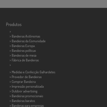
Produtos
>
> Bandeiras Autônomas
> Bandeiras da Comunidade
> Bandeiras Europa
> Bandeiras políticas
>
Bandeiras de mesa
> Fábrica de Bandeiras
>
> Medidas e Confecção
Galhardetes
> Provedor de Bandeiras
> Comprar Bandeira
> Impressão personalizada
> Outdoor advertising
> Bandeiras promocionais
> Bandeiras baratos
>
Banderas para empresas