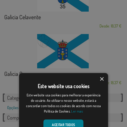
Galicia Celavente
Desde: 18,37 €
Galicia Cruz
×
Desde: 18,37 €
Este website usa cookies
Este website usa cookies para melhorar a experiência
Categorias relacionadas:
do usuário. Ao utilizar o nosso website, estará a
concordar com todos os cookies de acordo com nossa
Opções de Política
,
Política de Cookies.
Ler mais
Compartilhe esta bandeira
ACEITAR TODOS