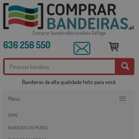
Comprar bandeiraNacionalista Gallega
636 256 550
Bandeiras de alta qualidade feito para você
Menú
Toggle
navigatio
HOME
BANDEIRAS DO MUNDO