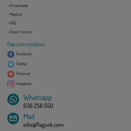
>
Privacidade
>
Mastros
>
FAQ
>
Quem Somos
Fala com nosotros
Facebook
Twitter
Pinterest
Instagram
Whatsapp
636 256 550
Mail
info@flagsok.com