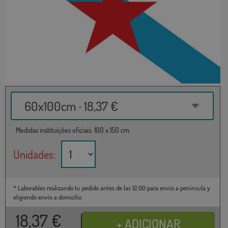
60x100cm · 18,37 €
Medidas instituições oficiais: 100 x 150 cm
Unidades:
* Laborables realizando tu pedido antes de las 12:00 para envío a península y
eligiendo envío a domicilio.
18,37
€