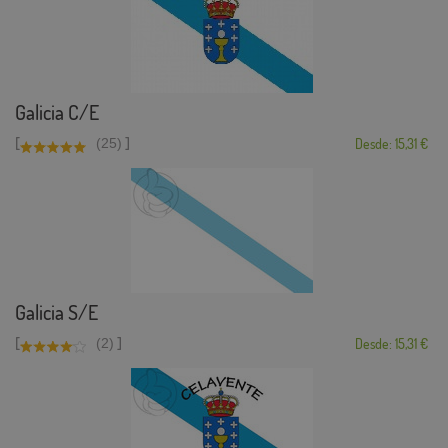
Galicia C/E
[
]
(25)
Desde: 15,31 €
Galicia S/E
[
]
(2)
Desde: 15,31 €