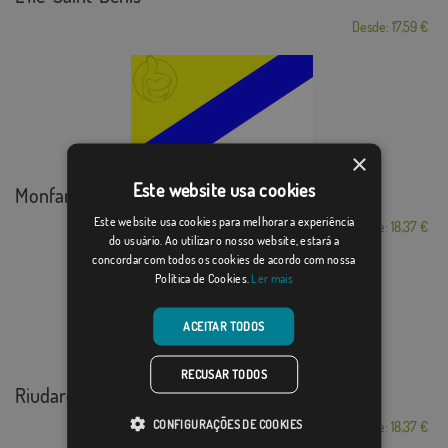
Desde: 17,59 €
×
Este website usa cookies
Monfarracinos
Este website usa cookies para melhorar a experiência
Desde: 18,37 €
do usuário. Ao utilizar o nosso website, estará a
concordar com todos os cookies de acordo com nossa
Política de Cookies.
Ler mais
ACEITAR TODOS
RECUSAR TODOS
Riudarenes
CONFIGURAÇÕES DE COOKIES
Desde: 18,37 €