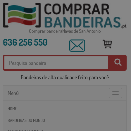
Comprar bandeiraNavas de San Antonio
636 256 550
Bandeiras de alta qualidade feito para você
Menú
Toggle
navigatio
HOME
BANDEIRAS DO MUNDO