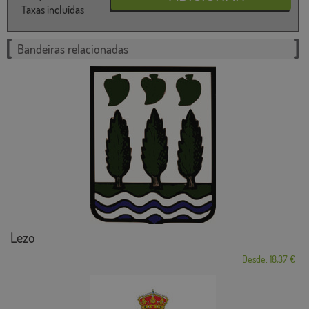
Taxas incluídas
Bandeiras relacionadas
Lezo
Desde: 18,37 €