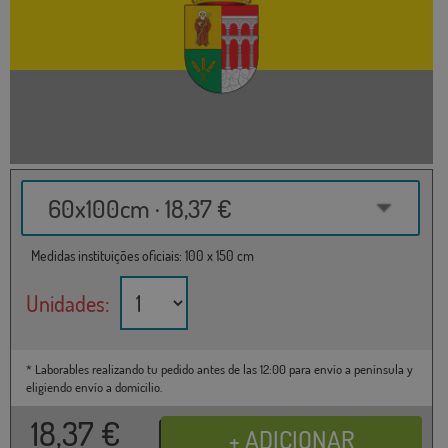
60x100cm · 18,37 €
Medidas instituições oficiais: 100 x 150 cm
Unidades:
* Laborables realizando tu pedido antes de las 12:00 para envío a península y
eligiendo envío a domicilio.
18,37
€