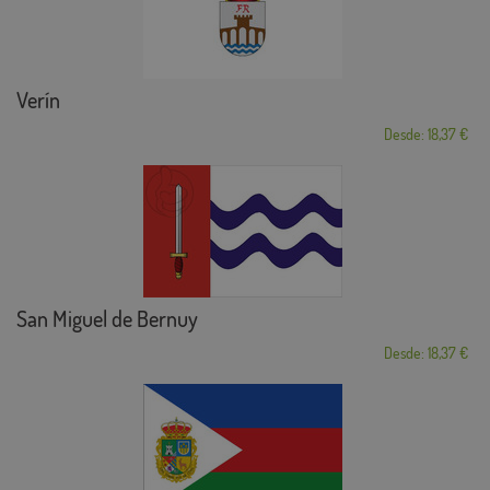
Verín
Desde: 18,37 €
San Miguel de Bernuy
Desde: 18,37 €