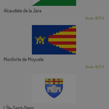
Alcaudete de la Jara
Desde: 18,37 €
Monforte de Moyuela
Desde: 18,37 €
L´Île-Saint-Denis