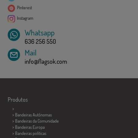
Pinterest
Instagram
Whatsapp
636 256 550
Mail
info@flagsok.com
Produtos
>
> Bandeiras Autônomas
> Bandeiras da Comunidade
> Bandeiras Europa
> Bandeiras políticas