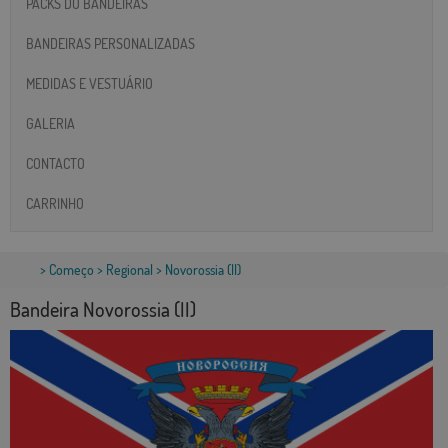
PACKS DO BANDEIRAS
BANDEIRAS PERSONALIZADAS
MEDIDAS E VESTUÁRIO
GALERIA
CONTACTO
CARRINHO
>
Começo
>
Regional
> Novorossia (II)
Bandeira Novorossia (II)