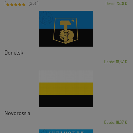
[
]
(25)
Desde: 15,31 €
Donetsk
Desde: 18,37 €
Novorossia
Desde: 18,37 €