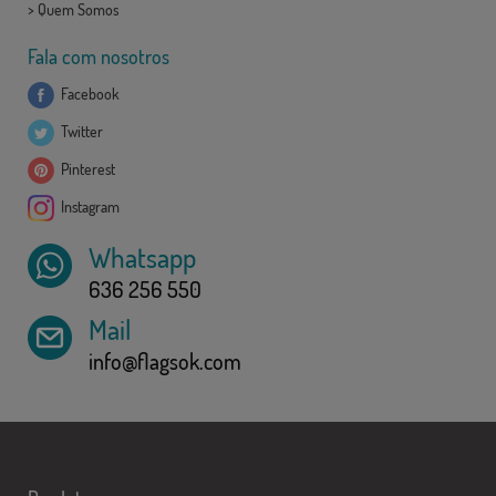
>
Quem Somos
Fala com nosotros
Facebook
Twitter
Pinterest
Instagram
Whatsapp
636 256 550
Mail
info@flagsok.com