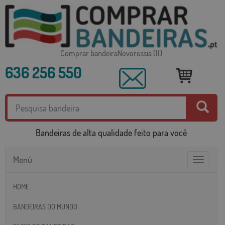
Comprar bandeiraNovorossia (II)
636 256 550
Bandeiras de alta qualidade feito para você
Menú
Toggle
navigatio
HOME
BANDEIRAS DO MUNDO