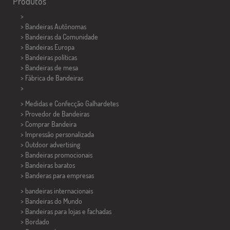
Produtos
>
> Bandeiras Autônomas
> Bandeiras da Comunidade
> Bandeiras Europa
> Bandeiras políticas
>
Bandeiras de mesa
> Fábrica de Bandeiras
>
> Medidas e Confecção
Galhardetes
> Provedor de Bandeiras
> Comprar Bandeira
> Impressão personalizada
> Outdoor advertising
> Bandeiras promocionais
> Bandeiras baratos
>
Banderas para empresas
> bandeiras internacionais
> Bandeiras do Mundo
> Bandeiras para lojas e fachadas
> Bordado