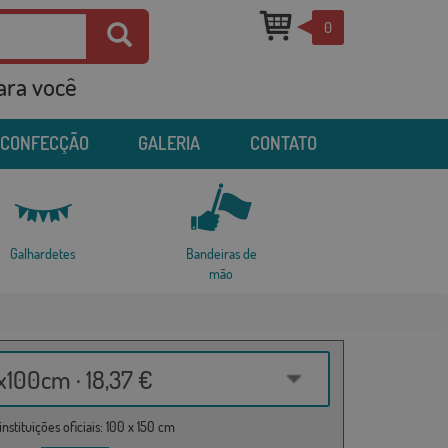
0
para você
 CONFECÇÃO
GALERIA
CONTATO
Galhardetes
Bandeiras de
mão
100cm · 18,37 €
nstituições oficiais: 100 x 150 cm