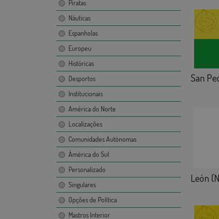
Piratas
Náuticas
Espanholas
Europeu
Históricas
San Ped
Desportos
Institucionais
América do Norte
Localizações
Comunidades Autónomas
Ámérica do Sul
Personalizado
León (N
Singulares
Opções de Política
Mastros Interior