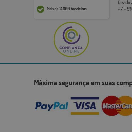
Devido 
+ / - 5%
Mais de
14.000 bandeiras
Máxima segurança em suas co