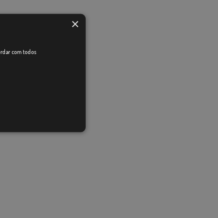
×
cordar com todos