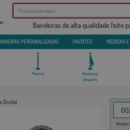
Bandeiras de alta qualidade feito 
ANDEIRAS PERSONALIZADAS
PACOTES
MEDIDAS E
Mastros
Bandeiras
despacho
a Ocotal
60x
Medidas i