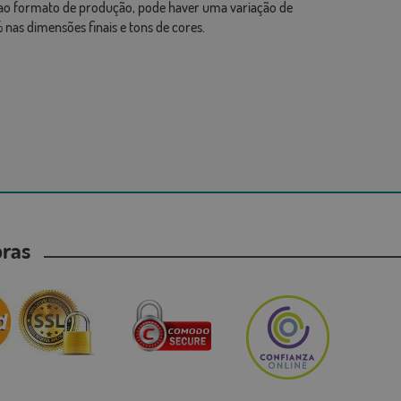
ao formato de produção, pode haver uma variação de
 nas dimensões finais e tons de cores.
mpras