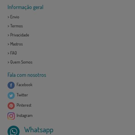
Informação geral
>
Envio
>
Termos
>
Privacidade
>
Mastros
>
FAQ
>
Quem Somos
Fala com nosotros
Facebook
Twitter
Pinterest
Instagram
Whatsapp