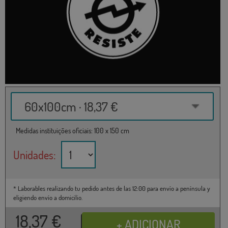
60x100cm · 18,37 €
Medidas instituições oficiais: 100 x 150 cm
Unidades:
* Laborables realizando tu pedido antes de las 12:00 para envío a península y
eligiendo envío a domicilio.
18,37
€