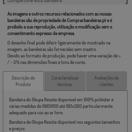
Compartilhe esta bandeira
As imagens e outros recursos relacionados com as nossas
bandeiras são de propriedade de Comprarbandeiras.pt e é
proibido a sua reprodução, utilização e modificação sem o
consentimento expresso da empresa.
O desenho final pode diferir ligeiramente do mostrado na
imagem, as bandeiras são fornecidas sem mastro.
Devido ao formato de produção, pode haver uma variação de +
/ - 5% nas dimensões finais e tons de cores.
Descrição do
Características
Avaliações de
Produto
técnicas
clientes
Bandeira do Okupa Resiste disponível em 100% poliéster e
várias medidas de 060X100 até 180x300 particularmente
adequado para uso ao ar livre.
Bandeira de Okupa Resiste disponível nos seguintes tamanhos
e preços: