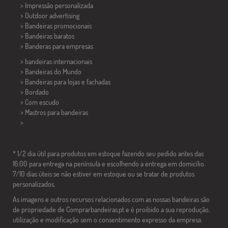
> Impressão personalizada
> Outdoor advertising
> Bandeiras promocionais
> Bandeiras baratos
>
Banderas para empresas
> bandeiras internacionais
> Bandeiras do Mundo
> Bandeiras para lojas e fachadas
> Bordado
> Com escudo
> Mastros para bandeiras
>
* 1/2 dia útil para produtos em estoque fazendo seu pedido antes das
16:00 para entrega na península e escolhendo a entrega em domicílio.
7/10 dias úteis se não estiver em estoque ou se tratar de produtos
personalizados.
As imagens e outros recursos relacionados com as nossas bandeiras são
de propriedade de Comprarbandeiras.pt e é proibido a sua reprodução,
utilização e modificação sem o consentimento expresso da empresa.