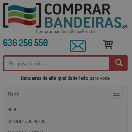
Comprar bandeiraOkupa Resiste
636 256 550
Bandeiras de alta qualidade feito para você
Menú
Toggle
navigatio
HOME
BANDEIRAS DO MUNDO