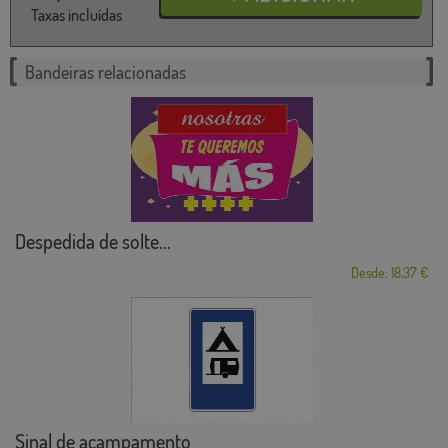
Taxas incluídas
Bandeiras relacionadas
Despedida de solte...
Desde: 18,37 €
Sinal de acampamento