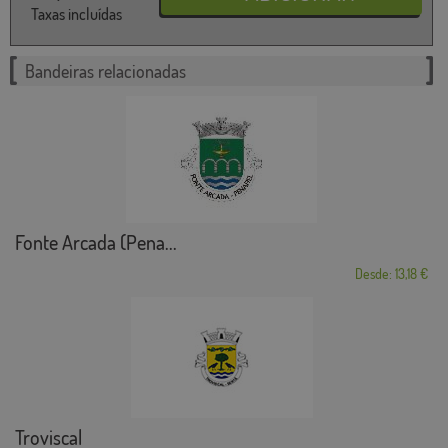
Taxas incluídas
Bandeiras relacionadas
Fonte Arcada (Pena...
Desde: 13,18 €
Troviscal