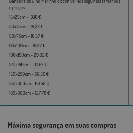
Bandeira de Olho Marinho disponível nos seguintes tamanhos
e preços:
15x25cm - 13,18 €
30x45cm - 18,37 €
50x75cm - 18,37 €
60x100cm - 18,37 €
100x150cm - 29,02 €
120x180cm - 37,67 €
150x250cm - 58,56 €
150x300cm - 66,55 €
180x300cm - 127,78 €
Máxima segurança em suas compras