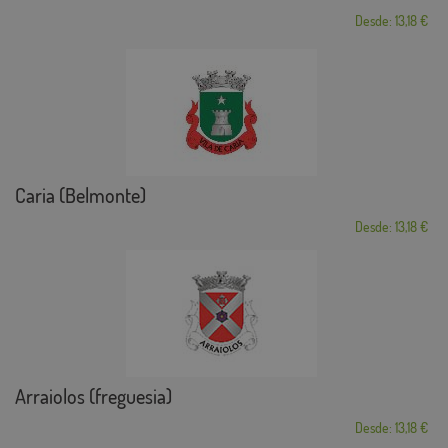
Desde: 13,18 €
Caria (Belmonte)
Desde: 13,18 €
Arraiolos (freguesia)
Desde: 13,18 €