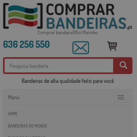
Comprar bandeiraOlho Marinho
636 256 550
Bandeiras de alta qualidade feito para você
Menú
Toggle
navigatio
HOME
BANDEIRAS DO MUNDO