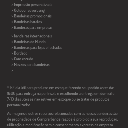
> Impressão personalizada
> Outdoor advertising
> Bandeiras promocionais
> Bandeiras baratos
>
Banderas para empresas
> bandeiras internacionais
> Bandeiras do Mundo
> Bandeiras para lojas e fachadas
> Bordado
> Com escudo
> Mastros para bandeiras
>
* 1/2 dia útil para produtos em estoque fazendo seu pedido antes das
16:00 para entrega na península e escolhendo a entrega em domicílio.
7/10 dias úteis se não estiver em estoque ou se tratar de produtos
personalizados.
As imagens e outros recursos relacionados com as nossas bandeiras são
de propriedade de Comprarbandeiras.pt e é proibido a sua reprodução,
utilização e modificação sem o consentimento expresso da empresa.