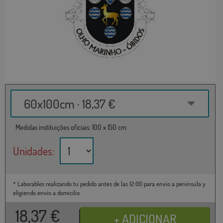
60x100cm · 18,37 €
Medidas instituições oficiais: 100 x 150 cm
Unidades:
* Laborables realizando tu pedido antes de las 12:00 para envío a península y
eligiendo envío a domicilio.
18,37
€