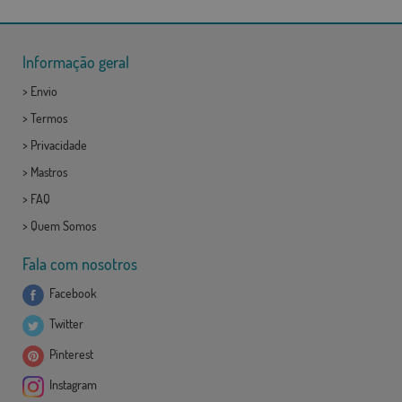
Informação geral
>
Envio
>
Termos
>
Privacidade
>
Mastros
>
FAQ
>
Quem Somos
Fala com nosotros
Facebook
Twitter
Pinterest
Instagram