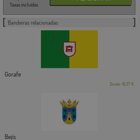
Taxas incluídas
Bandeiras relacionadas
Gorafe
Desde: 18,37 €
Bejís