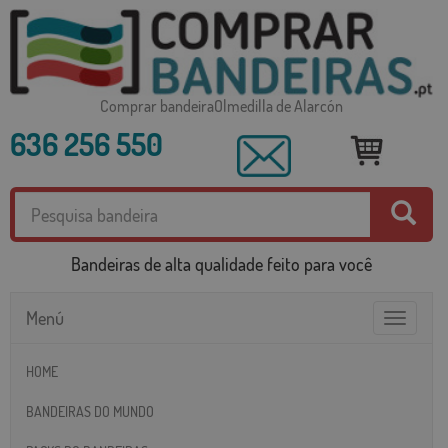
Comprar bandeiraOlmedilla de Alarcón
636 256 550
Bandeiras de alta qualidade feito para você
Menú
Toggle
navigatio
HOME
BANDEIRAS DO MUNDO