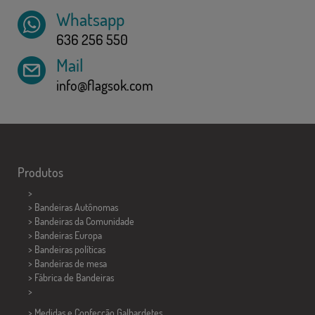
Whatsapp
636 256 550
Mail
info@flagsok.com
Produtos
>
> Bandeiras Autônomas
> Bandeiras da Comunidade
> Bandeiras Europa
> Bandeiras políticas
>
Bandeiras de mesa
> Fábrica de Bandeiras
>
> Medidas e Confecção
Galhardetes