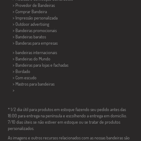
> Provedor de Bandeiras
> Comprar Bandeira
> Impressão personalizada
> Outdoor advertising
> Bandeiras promocionais
> Bandeiras baratos
>
Banderas para empresas
> bandeiras internacionais
> Bandeiras do Mundo
> Bandeiras para lojas e fachadas
> Bordado
> Com escudo
> Mastros para bandeiras
>
* 1/2 dia útil para produtos em estoque fazendo seu pedido antes das
16:00 para entrega na península e escolhendo a entrega em domicílio.
7/10 dias úteis se não estiver em estoque ou se tratar de produtos
personalizados.
As imagens e outros recursos relacionados com as nossas bandeiras são