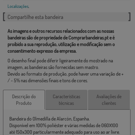
Localizações
,
Compartilhe esta bandeira
As imagens e outros recursos relacionados com as nossas
bandeiras são de propriedade de Comprarbandeiras.pt e é
proibido a sua reprodução, utilização e modificação sem o
consentimento expresso da empresa.
O desenho final pode diferir ligeiramente do mostrado na
imagem, as bandeiras são fornecidas sem mastro.
Devido ao formato de produção, pode haver uma variação de +
/ - 5% nas dimensões finais e tons de cores.
Descrição do
Características
Avaliações de
Produto
técnicas
clientes
Bandeira do Olmedilla de Alarcón, Espanha.
Disponível em 100% poliéster e várias medidas de 060X100
até 150x300 particularmente adequado para uso ao ar livre.