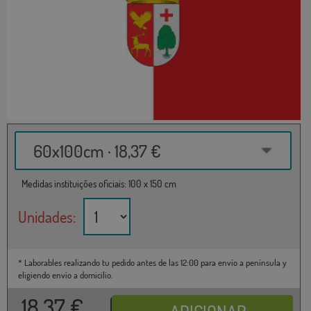
60x100cm · 18,37 €
Medidas instituições oficiais: 100 x 150 cm
Unidades:
* Laborables realizando tu pedido antes de las 12:00 para envío a península y
eligiendo envío a domicilio.
18,37
€