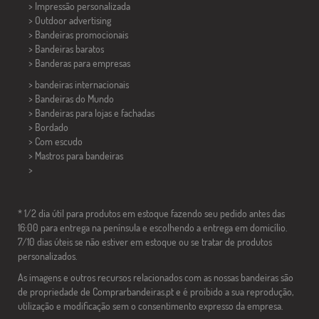
> Impressão personalizada
> Outdoor advertising
> Bandeiras promocionais
> Bandeiras baratos
>
Banderas para empresas
> bandeiras internacionais
> Bandeiras do Mundo
> Bandeiras para lojas e fachadas
> Bordado
> Com escudo
> Mastros para bandeiras
>
* 1/2 dia útil para produtos em estoque fazendo seu pedido antes das
16:00 para entrega na península e escolhendo a entrega em domicílio.
7/10 dias úteis se não estiver em estoque ou se tratar de produtos
personalizados.
As imagens e outros recursos relacionados com as nossas bandeiras são
de propriedade de Comprarbandeiras.pt e é proibido a sua reprodução,
utilização e modificação sem o consentimento expresso da empresa.