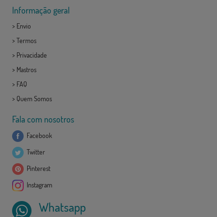
Informação geral
>
Envio
>
Termos
>
Privacidade
>
Mastros
>
FAQ
>
Quem Somos
Fala com nosotros
Facebook
Twitter
Pinterest
Instagram
Whatsapp