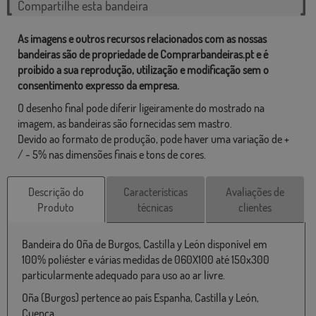
Compartilhe esta bandeira
As imagens e outros recursos relacionados com as nossas
bandeiras são de propriedade de Comprarbandeiras.pt e é
proibido a sua reprodução, utilização e modificação sem o
consentimento expresso da empresa.
O desenho final pode diferir ligeiramente do mostrado na
imagem, as bandeiras são fornecidas sem mastro.
Devido ao formato de produção, pode haver uma variação de +
/ - 5% nas dimensões finais e tons de cores.
Descrição do
Características
Avaliações de
Produto
técnicas
clientes
Bandeira do Oña de Burgos, Castilla y León disponível em
100% poliéster e várias medidas de 060X100 até 150x300
particularmente adequado para uso ao ar livre.
Oña (Burgos) pertence ao país Espanha, Castilla y León,
Cuenca