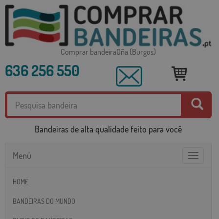
Comprar bandeiraOña (Burgos)
636 256 550
Bandeiras de alta qualidade feito para você
Menú
Toggle
navigatio
HOME
BANDEIRAS DO MUNDO