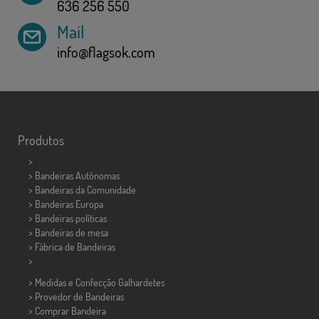
636 256 550
Mail
info@flagsok.com
Produtos
>
> Bandeiras Autônomas
> Bandeiras da Comunidade
> Bandeiras Europa
> Bandeiras políticas
>
Bandeiras de mesa
> Fábrica de Bandeiras
>
> Medidas e Confecção
Galhardetes
> Provedor de Bandeiras
> Comprar Bandeira