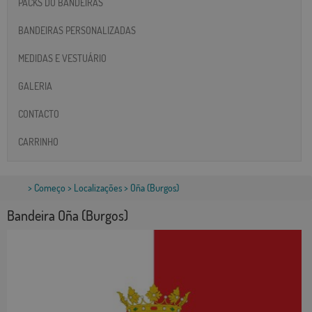
PACKS DO BANDEIRAS
BANDEIRAS PERSONALIZADAS
MEDIDAS E VESTUÁRIO
GALERIA
CONTACTO
CARRINHO
>
Começo
>
Localizações
> Oña (Burgos)
Bandeira Oña (Burgos)