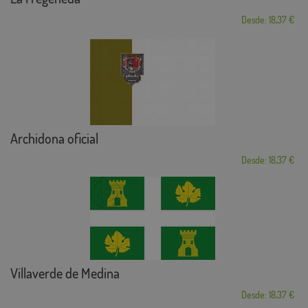
Desde: 18,37 €
Archidona oficial
Desde: 18,37 €
Villaverde de Medina
Desde: 18,37 €