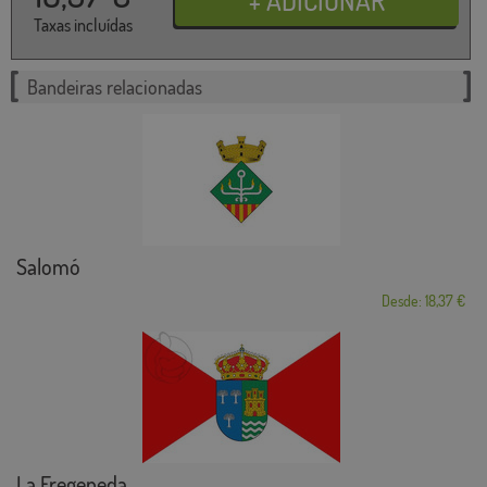
Taxas incluídas
Bandeiras relacionadas
Salomó
Desde: 18,37 €
La Fregeneda