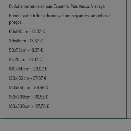
Orduña pertence ao país Espanha, País Vasco, Vizcaya
Bandeira de Orduña disponível nos seguintes tamanhos e
preços:
60x100cm - 18,37 €
30x45cm - 18,37 €
50x75cm - 18,37 €
15x20cm - 18,37 €
100x150cm - 29,02 €
120x180cm - 37,67 €
150x250cm - 58,56 €
150x300cm - 66,55 €
180x300cm - 127,78 €