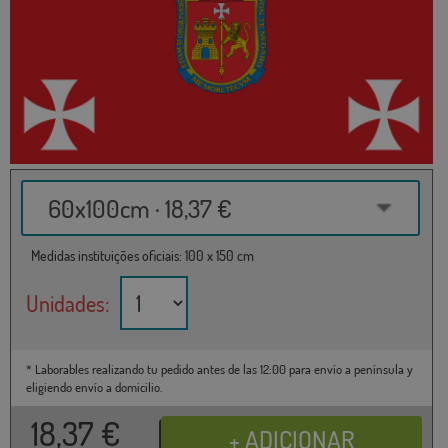
60x100cm · 18,37 €
Medidas instituições oficiais: 100 x 150 cm
Unidades:
* Laborables realizando tu pedido antes de las 12:00 para envío a península y
eligiendo envío a domicilio.
18,37
€