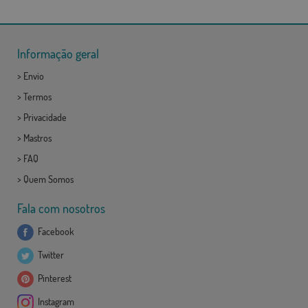
Informação geral
>
Envio
>
Termos
>
Privacidade
>
Mastros
>
FAQ
>
Quem Somos
Fala com nosotros
Facebook
Twitter
Pinterest
Instagram