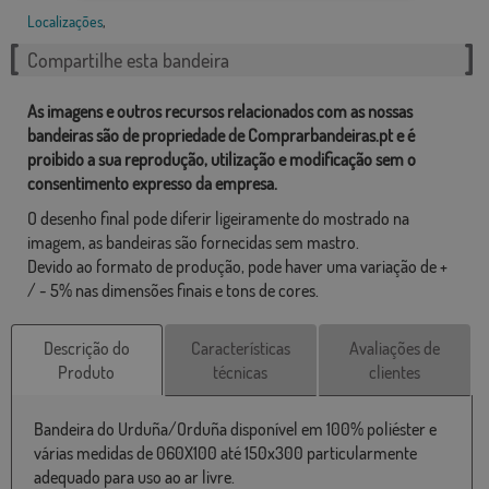
Localizações
,
Compartilhe esta bandeira
As imagens e outros recursos relacionados com as nossas
bandeiras são de propriedade de Comprarbandeiras.pt e é
proibido a sua reprodução, utilização e modificação sem o
consentimento expresso da empresa.
O desenho final pode diferir ligeiramente do mostrado na
imagem, as bandeiras são fornecidas sem mastro.
Devido ao formato de produção, pode haver uma variação de +
/ - 5% nas dimensões finais e tons de cores.
Descrição do
Características
Avaliações de
Produto
técnicas
clientes
Bandeira do Urduña/Orduña disponível em 100% poliéster e
várias medidas de 060X100 até 150x300 particularmente
adequado para uso ao ar livre.