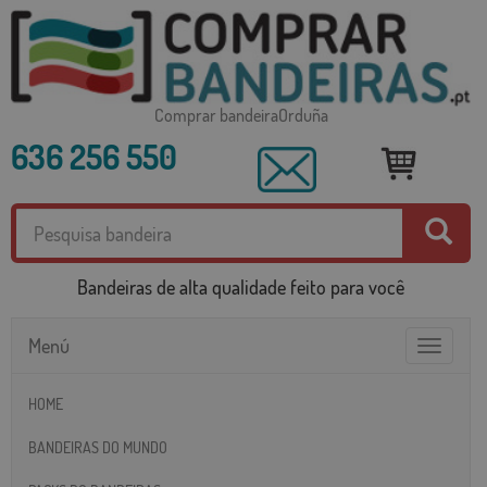
Comprar bandeiraOrduña
636 256 550
Bandeiras de alta qualidade feito para você
Menú
Toggle
navigatio
HOME
BANDEIRAS DO MUNDO