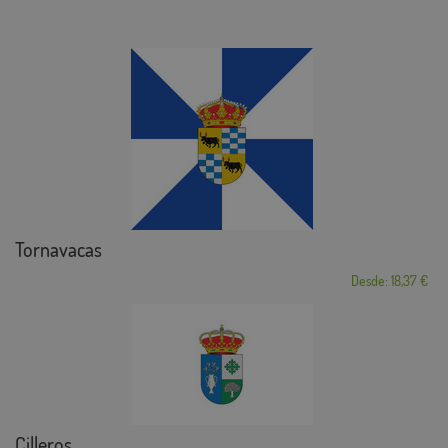
Tornavacas
Desde: 18,37 €
Cilleros