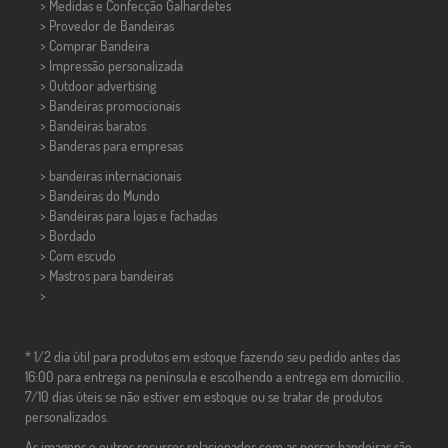
> Medidas e Confecção
Galhardetes
> Provedor de Bandeiras
> Comprar Bandeira
> Impressão personalizada
> Outdoor advertising
> Bandeiras promocionais
> Bandeiras baratos
>
Banderas para empresas
> bandeiras internacionais
> Bandeiras do Mundo
> Bandeiras para lojas e fachadas
> Bordado
> Com escudo
> Mastros para bandeiras
>
* 1/2 dia útil para produtos em estoque fazendo seu pedido antes das
16:00 para entrega na península e escolhendo a entrega em domicílio.
7/10 dias úteis se não estiver em estoque ou se tratar de produtos
personalizados.
As imagens e outros recursos relacionados com as nossas bandeiras são