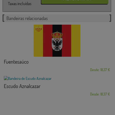
Taxas incluídas
Bandeiras relacionadas
Fuentesaúco
Desde: 18,37 €
Escudo Aznalcazar
Desde: 18,37 €