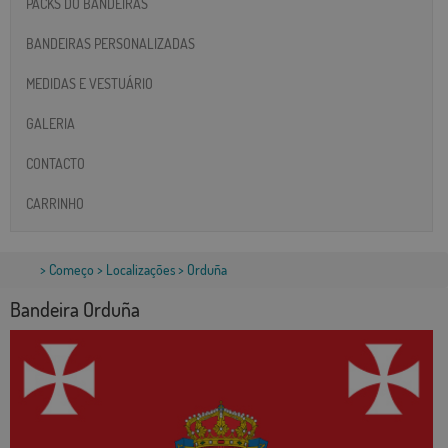
PACKS DO BANDEIRAS
BANDEIRAS PERSONALIZADAS
MEDIDAS E VESTUÁRIO
GALERIA
CONTACTO
CARRINHO
>
Começo
>
Localizações
> Orduña
Bandeira Orduña