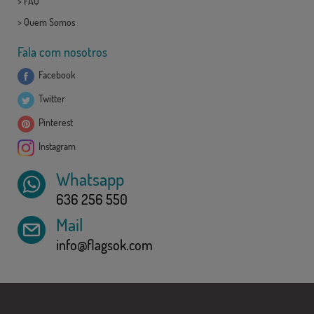
>
FAQ
>
Quem Somos
Fala com nosotros
Facebook
Twitter
Pinterest
Instagram
Whatsapp
636 256 550
Mail
info@flagsok.com