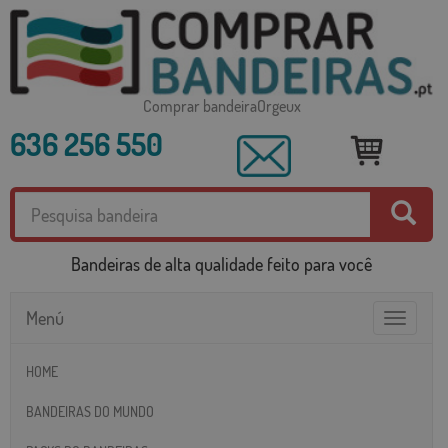
Comprar bandeiraOrgeux
636 256 550
Bandeiras de alta qualidade feito para você
Menú
Toggle
navigatio
HOME
BANDEIRAS DO MUNDO