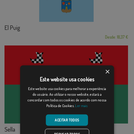
El Puig
Desde: 18,37 €
×
Este website usa cookies
Este website usa cookies para melhorar a experiência
do usuário. Ao utilizar o nosso website, estará a
concordar com todos os cookies de acordo com nossa
Política de Cookies.
Ler mais
ACEITAR TODOS
Sella