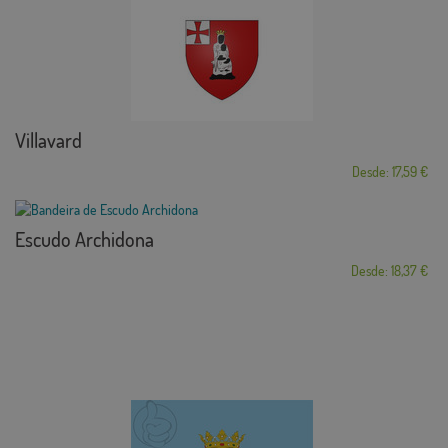
Villavard
Desde: 17,59 €
Escudo Archidona
Desde: 18,37 €