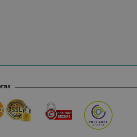
mpras