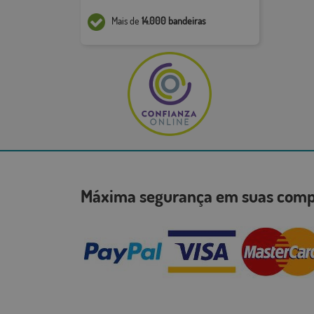
Mais de
14.000 bandeiras
Máxima segurança em suas co