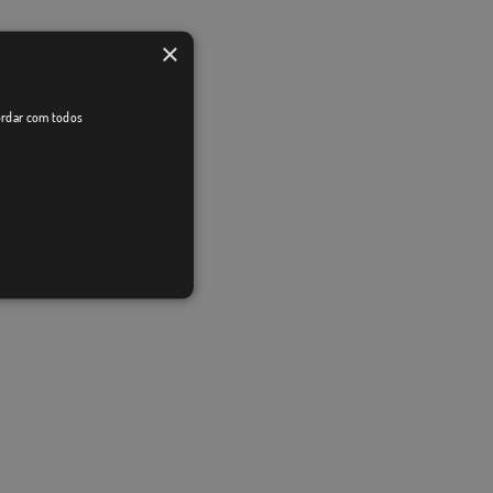
×
cordar com todos