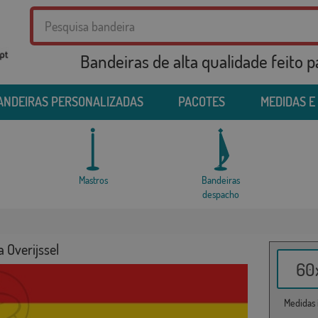
Bandeiras de alta qualidade feito 
ANDEIRAS PERSONALIZADAS
PACOTES
MEDIDAS E
Mastros
Bandeiras
despacho
 Overijssel
60x
Medidas i