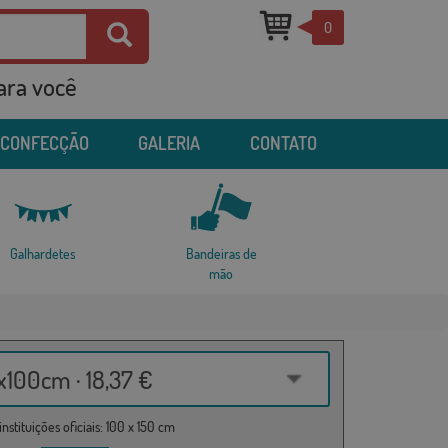
0
para você
 CONFECÇÃO
GALERIA
CONTATO
Galhardetes
Bandeiras de
mão
100cm · 18,37 €
nstituições oficiais: 100 x 150 cm