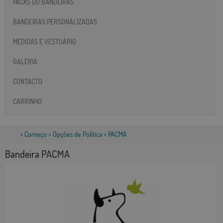
PACKS DO BANDEIRAS
BANDEIRAS PERSONALIZADAS
MEDIDAS E VESTUÁRIO
GALERIA
CONTACTO
CARRINHO
>
Começo
>
Opções de Política
> PACMA
Bandeira PACMA