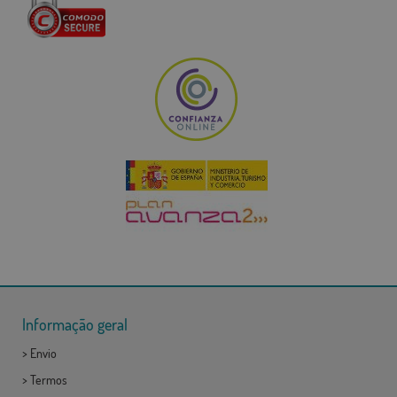
Informação geral
>
Envio
>
Termos