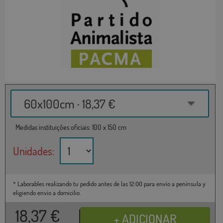
60x100cm · 18,37 €
Medidas instituições oficiais: 100 x 150 cm
Unidades:
* Laborables realizando tu pedido antes de las 12:00 para envío a península y
eligiendo envío a domicilio.
18,37
€