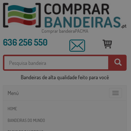
Comprar bandeiraPACMA
636 256 550
Bandeiras de alta qualidade feito para você
Menú
Toggle
navigatio
HOME
BANDEIRAS DO MUNDO