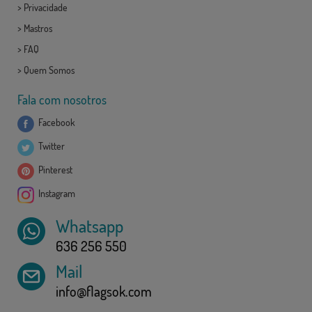
>
Privacidade
>
Mastros
>
FAQ
>
Quem Somos
Fala com nosotros
Facebook
Twitter
Pinterest
Instagram
Whatsapp
636 256 550
Mail
info@flagsok.com