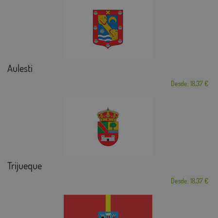
Aulesti
Desde: 18,37 €
Trijueque
Desde: 18,37 €