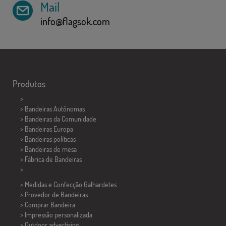
Mail
info@flagsok.com
Produtos
>
> Bandeiras Autônomas
> Bandeiras da Comunidade
> Bandeiras Europa
> Bandeiras políticas
>
Bandeiras de mesa
> Fábrica de Bandeiras
>
> Medidas e Confecção
Galhardetes
> Provedor de Bandeiras
> Comprar Bandeira
> Impressão personalizada
> Outdoor advertising