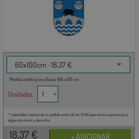
60x100cm · 18,37 €
Medidas instituições oficiais: 100 x 150 cm
Unidades:
* Laborables realizando tu pedido antes de las 12:00 para envío a península y
eligiendo envío a domicilio.
18,37
€