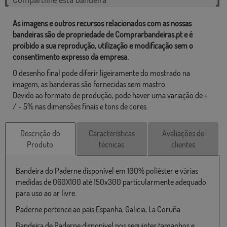
As imagens e outros recursos relacionados com as nossas
bandeiras são de propriedade de Comprarbandeiras.pt e é
proibido a sua reprodução, utilização e modificação sem o
consentimento expresso da empresa.
O desenho final pode diferir ligeiramente do mostrado na
imagem, as bandeiras são fornecidas sem mastro.
Devido ao formato de produção, pode haver uma variação de +
/ - 5% nas dimensões finais e tons de cores.
Descrição do
Características
Avaliações de
Produto
técnicas
clientes
Bandeira do Paderne disponível em 100% poliéster e várias
medidas de 060X100 até 150x300 particularmente adequado
para uso ao ar livre.
Paderne pertence ao país Espanha, Galicia, La Coruña
Bandeira de Paderne disponível nos seguintes tamanhos e