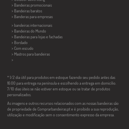
> Bandeiras promocionais
> Bandeiras baratos
>
Banderas para empresas
> bandeiras internacionais
> Bandeiras do Mundo
> Bandeiras para lojas e fachadas
> Bordado
> Com escudo
> Mastros para bandeiras
>
* 1/2 dia útil para produtos em estoque fazendo seu pedido antes das
16:00 para entrega na península e escolhendo a entrega em domicílio.
7/10 dias úteis se não estiver em estoque ou se tratar de produtos
personalizados.
As imagens e outros recursos relacionados com as nossas bandeiras são
de propriedade de Comprarbandeiras.pt e é proibido a sua reprodução,
utilização e modificação sem o consentimento expresso da empresa.