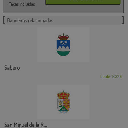
Taxas incluídas
Bandeiras relacionadas
Sabero
Desde: 18,37 €
San Miguel de la R...