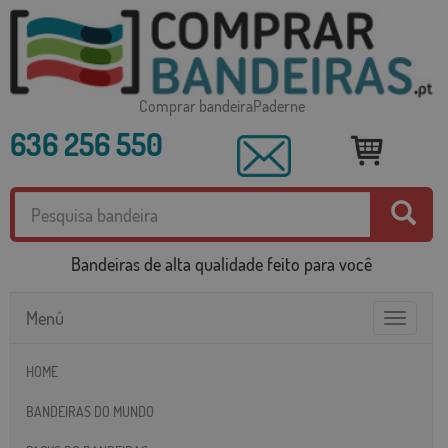
Comprar bandeiraPaderne
636 256 550
Bandeiras de alta qualidade feito para você
Menú
Toggle
navigatio
HOME
BANDEIRAS DO MUNDO