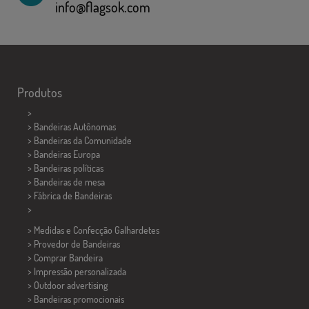
info@flagsok.com
Produtos
>
> Bandeiras Autônomas
> Bandeiras da Comunidade
> Bandeiras Europa
> Bandeiras políticas
>
Bandeiras de mesa
> Fábrica de Bandeiras
>
> Medidas e Confecção
Galhardetes
> Provedor de Bandeiras
> Comprar Bandeira
> Impressão personalizada
> Outdoor advertising
> Bandeiras promocionais