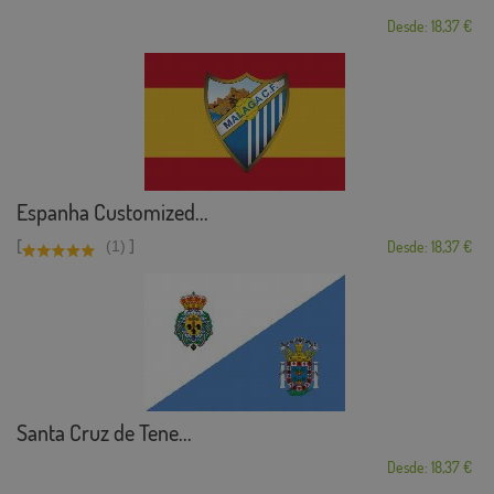
Desde: 18,37 €
Espanha Customized...
[
]
(1)
Desde: 18,37 €
Santa Cruz de Tene...
Desde: 18,37 €