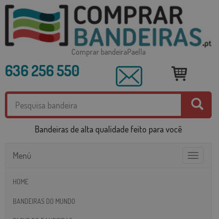
Comprar bandeiraPaella
636 256 550
Bandeiras de alta qualidade feito para você
Menú
Toggle
navigatio
HOME
BANDEIRAS DO MUNDO