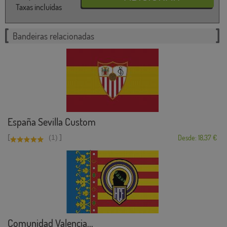
Taxas incluídas
Bandeiras relacionadas
España Sevilla Custom
[
]
(1)
Desde: 18,37 €
Comunidad Valencia...