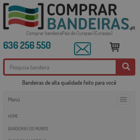
Comprar bandeiraPaís de Curazao (Curasao)
636 256 550
Bandeiras de alta qualidade feito para você
Menú
Toggle
navigatio
HOME
BANDEIRAS DO MUNDO