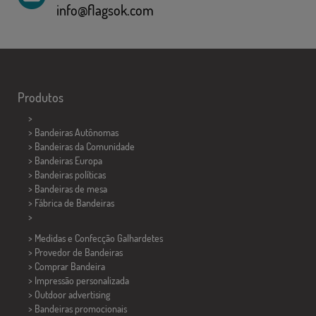
info@flagsok.com
Produtos
>
> Bandeiras Autônomas
> Bandeiras da Comunidade
> Bandeiras Europa
> Bandeiras políticas
>
Bandeiras de mesa
> Fábrica de Bandeiras
>
> Medidas e Confecção
Galhardetes
> Provedor de Bandeiras
> Comprar Bandeira
> Impressão personalizada
> Outdoor advertising
> Bandeiras promocionais