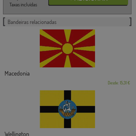
Taxas incluídas
Bandeiras relacionadas
Macedonia
Desde: 15,31 €
Wellington