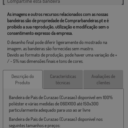
Compartilhe esta bandeira
As imagens e outros recursos relacionados com as nossas
bandeiras são de propriedade de Comprarbandeiras.pt e é
proibido a sua reprodução, utilização e modificação sem o
consentimento expresso da empresa.
O desenho final pode diferir ligeiramente do mostrado na
imagem, as bandeiras são fornecidas sem mastro.
Devido ao formato de produção, pode haver uma variação de +
/ - 5% nas dimensões finais e tons de cores.
Descrição do
Características
Avaliações de
Produto
técnicas
clientes
Bandeira de País de Curazao (Curasao) disponível em 100%
poliéster e várias medidas de 060X100 até 150x300
particularmente adequado para uso ao ar livre
Bandeira de País de Curazao (Curasao) disponível nos
seguintes tamanhos e preços: