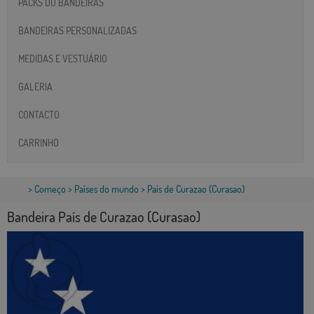
PACKS DO BANDEIRAS
BANDEIRAS PERSONALIZADAS
MEDIDAS E VESTUÁRIO
GALERIA
CONTACTO
CARRINHO
>
Começo
>
Países do mundo
> País de Curazao (Curasao)
Bandeira País de Curazao (Curasao)