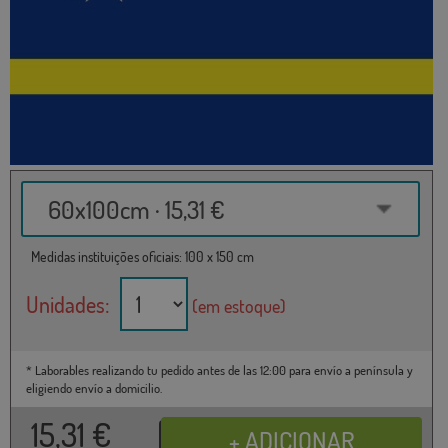
60x100cm · 15,31 €
Medidas instituições oficiais: 100 x 150 cm
Unidades:
(em estoque)
* Laborables realizando tu pedido antes de las 12:00 para envío a península y
eligiendo envío a domicilio.
15,31
€