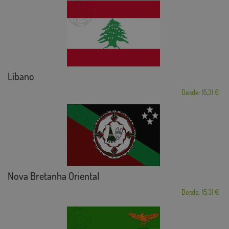
Líbano
Desde: 15,31 €
Nova Bretanha Oriental
Desde: 15,31 €