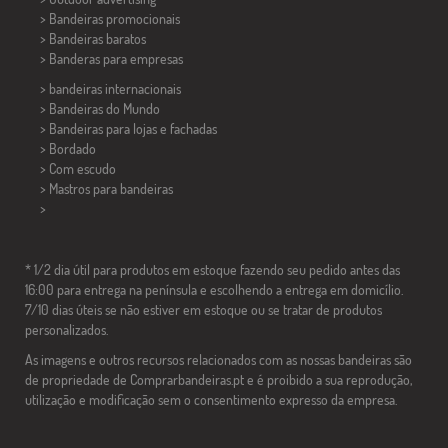
> Bandeiras promocionais
> Bandeiras baratos
>
Banderas para empresas
> bandeiras internacionais
> Bandeiras do Mundo
> Bandeiras para lojas e fachadas
> Bordado
> Com escudo
> Mastros para bandeiras
>
* 1/2 dia útil para produtos em estoque fazendo seu pedido antes das
16:00 para entrega na península e escolhendo a entrega em domicílio.
7/10 dias úteis se não estiver em estoque ou se tratar de produtos
personalizados.
As imagens e outros recursos relacionados com as nossas bandeiras são
de propriedade de Comprarbandeiras.pt e é proibido a sua reprodução,
utilização e modificação sem o consentimento expresso da empresa.