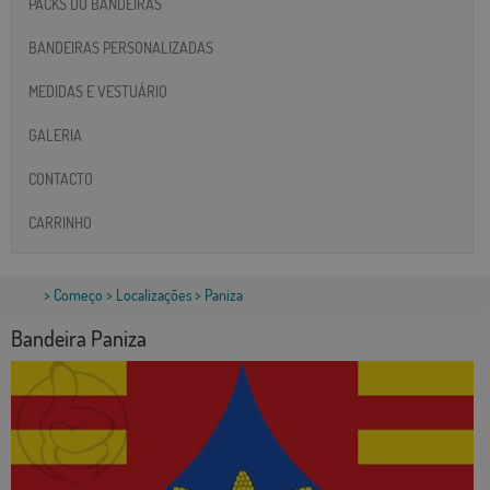
PACKS DO BANDEIRAS
BANDEIRAS PERSONALIZADAS
MEDIDAS E VESTUÁRIO
GALERIA
CONTACTO
CARRINHO
>
Começo
>
Localizações
> Paniza
Bandeira Paniza