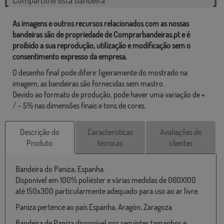
As imagens e outros recursos relacionados com as nossas
bandeiras são de propriedade de Comprarbandeiras.pt e é
proibido a sua reprodução, utilização e modificação sem o
consentimento expresso da empresa.
O desenho final pode diferir ligeiramente do mostrado na
imagem, as bandeiras são fornecidas sem mastro.
Devido ao formato de produção, pode haver uma variação de +
/ - 5% nas dimensões finais e tons de cores.
Descrição do
Características
Avaliações de
Produto
técnicas
clientes
Bandeira do Paniza, Espanha.
Disponível em 100% poliéster e várias medidas de 060X100
até 150x300 particularmente adequado para uso ao ar livre.
Paniza pertence ao país Espanha, Aragón, Zaragoza
Bandeira de Paniza disponível nos seguintes tamanhos e