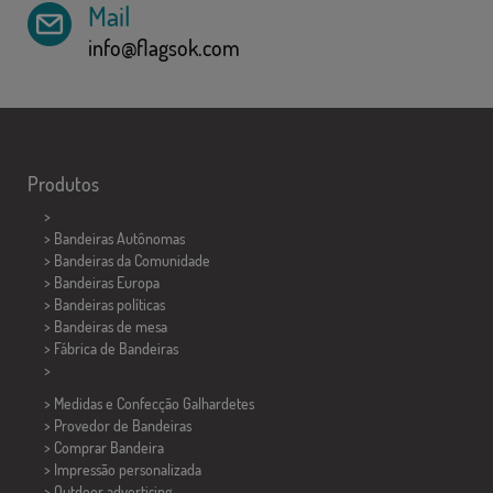
Mail
info@flagsok.com
Produtos
>
> Bandeiras Autônomas
> Bandeiras da Comunidade
> Bandeiras Europa
> Bandeiras políticas
>
Bandeiras de mesa
> Fábrica de Bandeiras
>
> Medidas e Confecção
Galhardetes
> Provedor de Bandeiras
> Comprar Bandeira
> Impressão personalizada
> Outdoor advertising