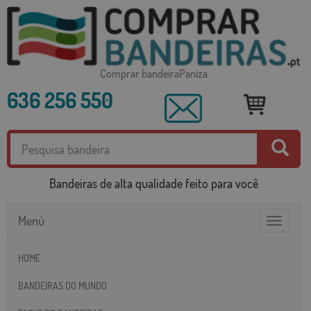
Comprar bandeiraPaniza
636 256 550
Bandeiras de alta qualidade feito para você
Menú
Toggle
navigatio
HOME
BANDEIRAS DO MUNDO