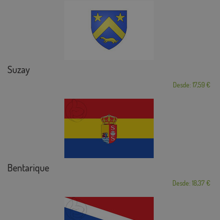
Suzay
Desde: 17,59 €
Bentarique
Desde: 18,37 €