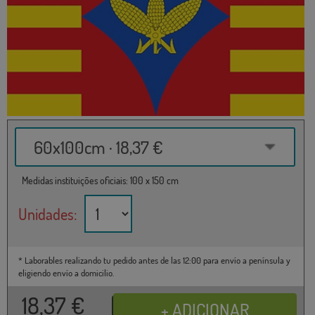
60x100cm · 18,37 €
Medidas instituições oficiais: 100 x 150 cm
Unidades:
* Laborables realizando tu pedido antes de las 12:00 para envío a península y
eligiendo envío a domicilio.
18,37
€