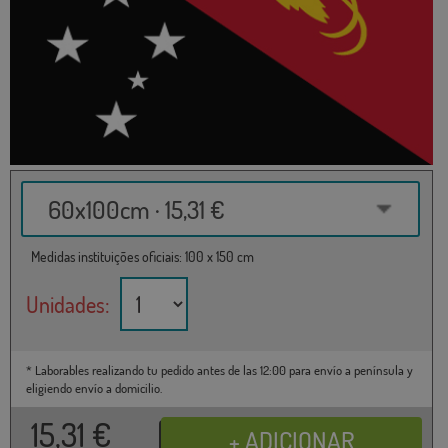
60x100cm · 15,31 €
Medidas instituições oficiais: 100 x 150 cm
Unidades:
* Laborables realizando tu pedido antes de las 12:00 para envío a península y
eligiendo envío a domicilio.
15,31
€