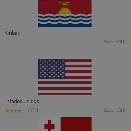
Kiribati
Desde: 15,31 €
Estados Unidos
[
]
(37)
Desde: 15,31 €