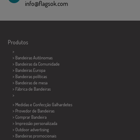
info@flagsok.com
Produtos
>
> Bandeiras Autônomas
> Bandeiras da Comunidade
> Bandeiras Europa
> Bandeiras políticas
>
Bandeiras de mesa
> Fábrica de Bandeiras
>
> Medidas e Confecção
Galhardetes
> Provedor de Bandeiras
> Comprar Bandeira
> Impressão personalizada
> Outdoor advertising
> Bandeiras promocionais