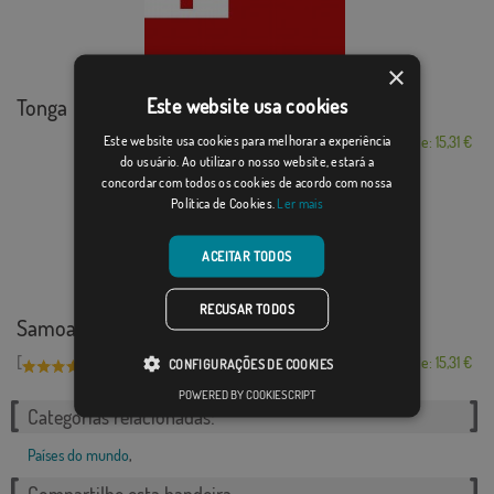
×
Tonga
Este website usa cookies
Este website usa cookies para melhorar a experiência
Desde: 15,31 €
do usuário. Ao utilizar o nosso website, estará a
concordar com todos os cookies de acordo com nossa
Política de Cookies.
Ler mais
ACEITAR TODOS
RECUSAR TODOS
Samoa
[
]
(1)
Desde: 15,31 €
CONFIGURAÇÕES DE COOKIES
POWERED BY COOKIESCRIPT
Categorias relacionadas:
Países do mundo
,