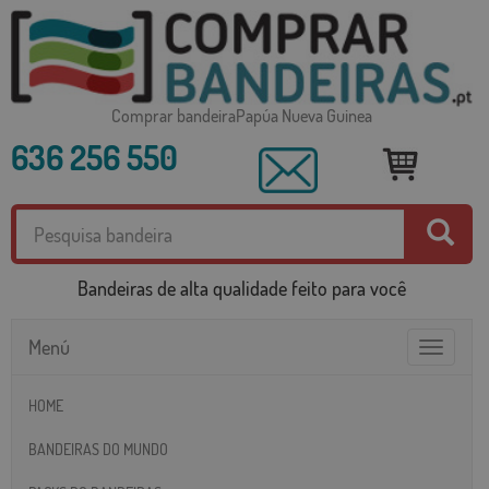
Comprar bandeiraPapúa Nueva Guinea
636 256 550
Bandeiras de alta qualidade feito para você
Menú
Toggle
navigatio
HOME
BANDEIRAS DO MUNDO