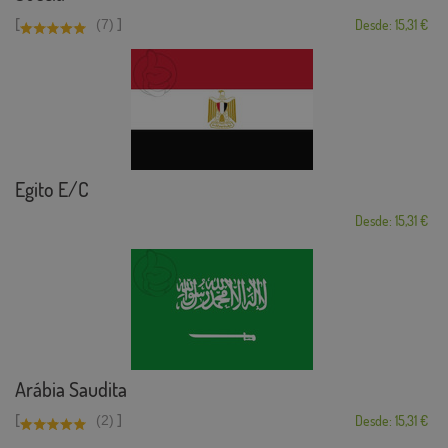
[
]
(7)
Desde: 15,31 €
Egito E/C
Desde: 15,31 €
Arábia Saudita
[
]
(2)
Desde: 15,31 €