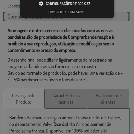
CONFIGURAÇÕES DE COOKIES
Localizações
,
Francês
,
POWERED BY COOKIESCRIPT
Compartilhe esta bandeira
As imagens e outros recursos relacionados com as nossas
bandeiras são de propriedade de Comprarbandeiras.pt e é
proibido a sua reprodução, utilização e modificação sem o
consentimento expresso da empresa.
O desenho final pode diferir ligeiramente do mostrado na
imagem, as bandeiras são fornecidas sem mastro.
Devido ao formato de produção, pode haver uma variação de +
/ - 5% nas dimensões finais e tons de cores.
Descrição do
Características
Avaliações de
Produto
técnicas
clientes
Bandeira Parmain, na região administrativa de Île-de-France,
no departamento Val-d´Oise distrito Arrondissement de
Pontoise na França. Disponível em 100% poliéster alta