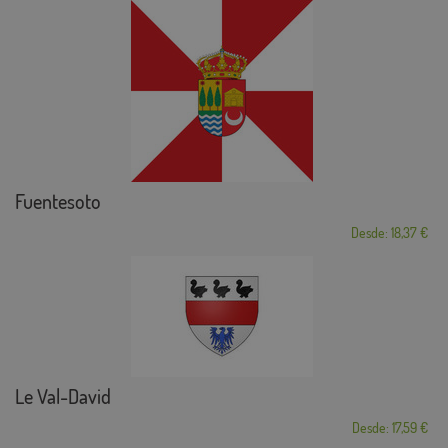
Fuentesoto
Desde: 18,37 €
Le Val-David
Desde: 17,59 €