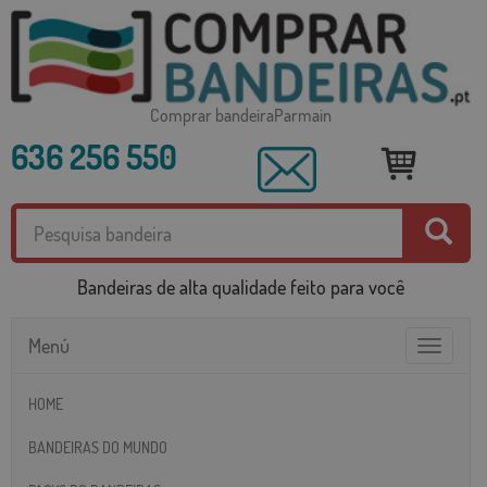
Comprar bandeiraParmain
636 256 550
Bandeiras de alta qualidade feito para você
Menú
Toggle
navigatio
HOME
BANDEIRAS DO MUNDO