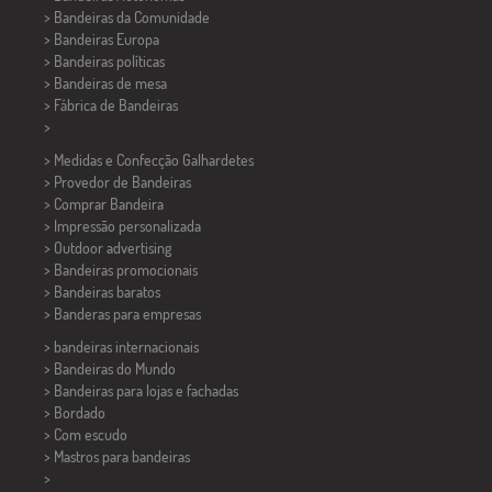
> Bandeiras da Comunidade
> Bandeiras Europa
> Bandeiras políticas
>
Bandeiras de mesa
> Fábrica de Bandeiras
>
> Medidas e Confecção
Galhardetes
> Provedor de Bandeiras
> Comprar Bandeira
> Impressão personalizada
> Outdoor advertising
> Bandeiras promocionais
> Bandeiras baratos
>
Banderas para empresas
> bandeiras internacionais
> Bandeiras do Mundo
> Bandeiras para lojas e fachadas
> Bordado
> Com escudo
> Mastros para bandeiras
>