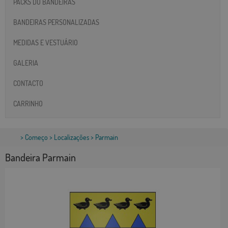
PACKS DO BANDEIRAS
BANDEIRAS PERSONALIZADAS
MEDIDAS E VESTUÁRIO
GALERIA
CONTACTO
CARRINHO
>
Começo
>
Localizações
> Parmain
Bandeira Parmain