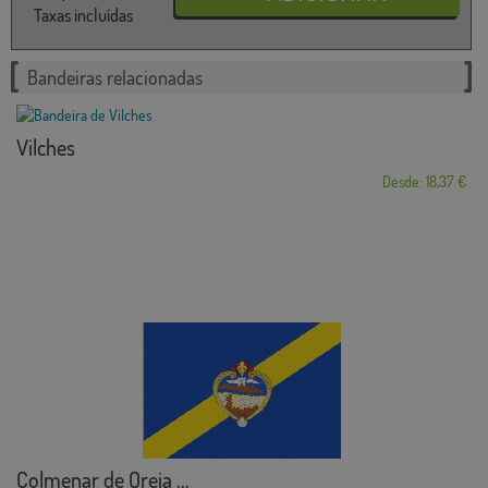
Taxas incluídas
Bandeiras relacionadas
Vilches
Desde: 18,37 €
Colmenar de Oreja ...