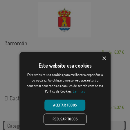
Barromán
Desde: 18,37 €
×
Este website usa cookies
Este website usa cookies para melhorar a experiência
do usuário. Ao utilizar o nosso website, estará a
concordar com todos os cookies de acordo com nossa
Política de Cookies.
Ler mais
El Castillo de las...
ACEITAR TODOS
Desde: 18,37 €
RECUSAR TODOS
Categorias relacionadas: