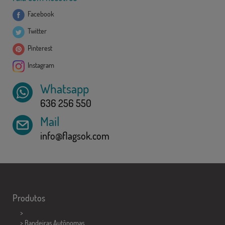
Facebook
Twitter
Pinterest
Instagram
Whatsapp
636 256 550
Mail
info@flagsok.com
Produtos
>
> Bandeiras Autônomas