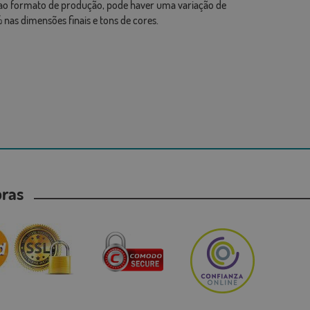
ao formato de produção, pode haver uma variação de
 nas dimensões finais e tons de cores.
mpras