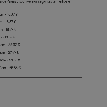
a de Pavías disponível nos seguintes tamanhos e
m - 18,37 €
 - 18,37 €
 - 18,37 €
 - 18,37 €
0cm - 29,02 €
cm - 37,67 €
0cm - 58,56 €
0cm - 66,55 €