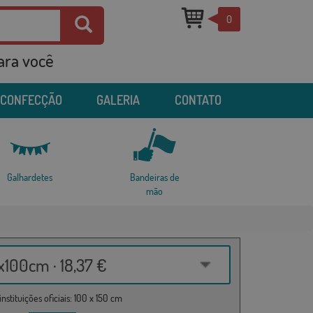
0
para você
 CONFECÇÃO
GALERIA
CONTATO
Galhardetes
Bandeiras de
mão
100cm · 18,37 €
nstituições oficiais: 100 x 150 cm