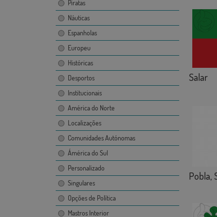
Piratas
Náuticas
Espanholas
Europeu
Históricas
Salar
Desportos
Institucionais
América do Norte
Localizações
Comunidades Autónomas
Ámérica do Sul
Personalizado
Pobla, 
Singulares
Opções de Política
Mastros Interior