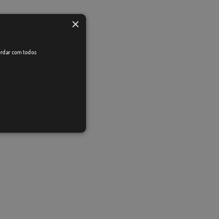
×
cordar com todos