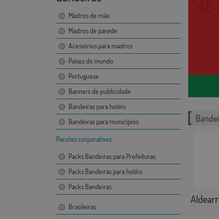
Mastros de mão
Mastros de parede
Acessórios para mastros
Países do mundo
Portuguesa
Banners de publicidade
Bandeiras para hotéis
Bandei
Bandeiras para municípios
Pacotes corporativos
Packs Bandeiras para Prefeituras
Packs Bandeiras para hotéis
Packs Bandeiras
Aldearr
Brasileiras