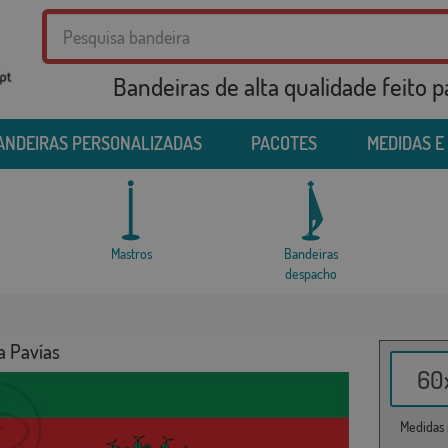
Bandeiras de alta qualidade feito 
ANDEIRAS PERSONALIZADAS
PACOTES
MEDIDAS E
Mastros
Bandeiras
despacho
a Pavías
60x
Medidas i