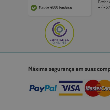
Devido 
+ / - 5%
Mais de
14.000 bandeiras
Máxima segurança em suas co