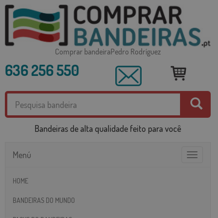
Comprar bandeiraPedro Rodríguez
636 256 550
Bandeiras de alta qualidade feito para você
Menú
Toggle
navigatio
HOME
BANDEIRAS DO MUNDO