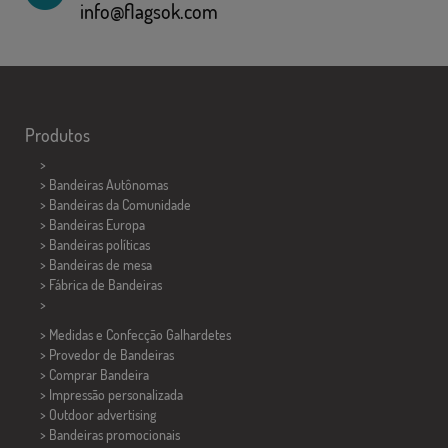
info@flagsok.com
Produtos
>
> Bandeiras Autônomas
> Bandeiras da Comunidade
> Bandeiras Europa
> Bandeiras políticas
>
Bandeiras de mesa
> Fábrica de Bandeiras
>
> Medidas e Confecção
Galhardetes
> Provedor de Bandeiras
> Comprar Bandeira
> Impressão personalizada
> Outdoor advertising
> Bandeiras promocionais