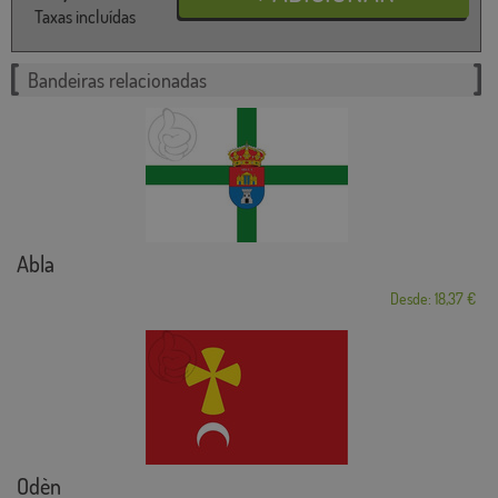
Taxas incluídas
Bandeiras relacionadas
Abla
Desde: 18,37 €
Odèn