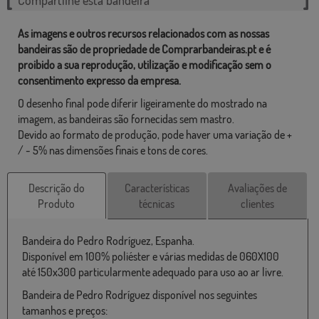
As imagens e outros recursos relacionados com as nossas
bandeiras são de propriedade de Comprarbandeiras.pt e é
proibido a sua reprodução, utilização e modificação sem o
consentimento expresso da empresa.
O desenho final pode diferir ligeiramente do mostrado na
imagem, as bandeiras são fornecidas sem mastro.
Devido ao formato de produção, pode haver uma variação de +
/ - 5% nas dimensões finais e tons de cores.
Descrição do
Características
Avaliações de
Produto
técnicas
clientes
Bandeira do Pedro Rodríguez, Espanha.
Disponível em 100% poliéster e várias medidas de 060X100
até 150x300 particularmente adequado para uso ao ar livre.
Bandeira de Pedro Rodríguez disponível nos seguintes
tamanhos e preços: