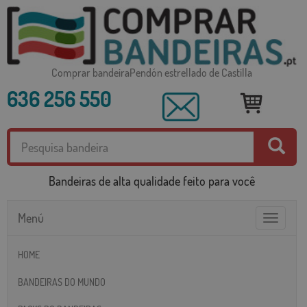
Comprar bandeiraPendón estrellado de Castilla
636 256 550
Bandeiras de alta qualidade feito para você
Menú
Toggle
navigatio
HOME
BANDEIRAS DO MUNDO