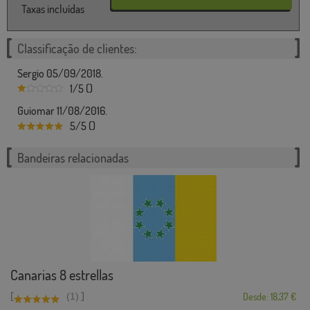
Taxas incluídas
Classificação de clientes:
Sergio 05/09/2018.
1/5 ()
Guiomar 11/08/2016.
5/5 ()
Bandeiras relacionadas
Canarias 8 estrellas
[
]
(1)
Desde: 18,37 €