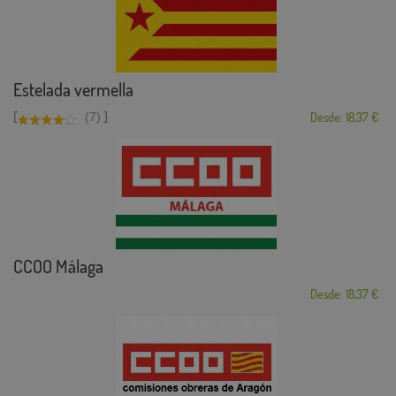
Estelada vermella
[
]
(7)
Desde: 18,37 €
CCOO Málaga
Desde: 18,37 €