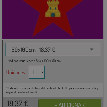
60x100cm · 18,37 €
Medidas instituições oficiais: 100 x 150 cm
Unidades:
* Laborables realizando tu pedido antes de las 12:00 para envío a península y
eligiendo envío a domicilio.
18,37
€