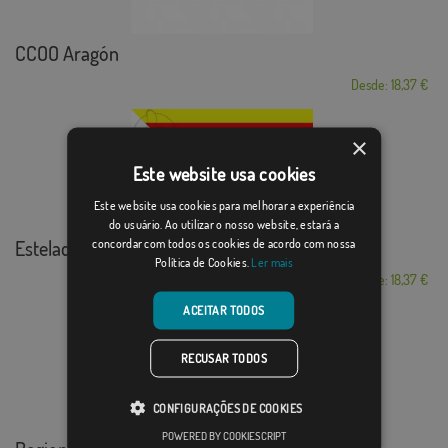
CCOO Aragón
Desde: 18,37 €
×
Este website usa cookies
Este website usa cookies para melhorar a experiência
do usuário. Ao utilizar o nosso website, estará a
Estelada de las 3 ...
concordar com todos os cookies de acordo com nossa
Política de Cookies.
Ler mais
Desde: 18,37 €
ACEITAR TODOS
RECUSAR TODOS
CONFIGURAÇÕES DE COOKIES
POWERED BY COOKIESCRIPT