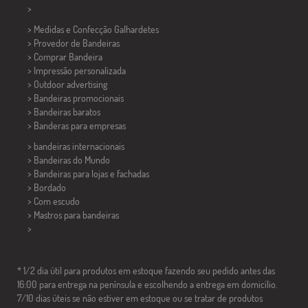
>
> Medidas e Confecção
Galhardetes
> Provedor de Bandeiras
> Comprar Bandeira
> Impressão personalizada
> Outdoor advertising
> Bandeiras promocionais
> Bandeiras baratos
>
Banderas para empresas
> bandeiras internacionais
> Bandeiras do Mundo
> Bandeiras para lojas e fachadas
> Bordado
> Com escudo
> Mastros para bandeiras
>
* 1/2 dia útil para produtos em estoque fazendo seu pedido antes das
16:00 para entrega na península e escolhendo a entrega em domicílio.
7/10 dias úteis se não estiver em estoque ou se tratar de produtos