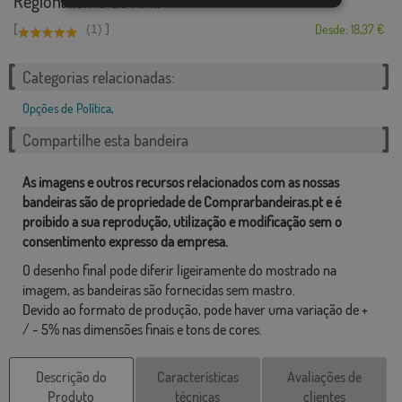
Regionalismo de An...
[
]
(1)
Desde: 18,37 €
Categorias relacionadas:
Opções de Política
,
Compartilhe esta bandeira
As imagens e outros recursos relacionados com as nossas
bandeiras são de propriedade de Comprarbandeiras.pt e é
proibido a sua reprodução, utilização e modificação sem o
consentimento expresso da empresa.
O desenho final pode diferir ligeiramente do mostrado na
imagem, as bandeiras são fornecidas sem mastro.
Devido ao formato de produção, pode haver uma variação de +
/ - 5% nas dimensões finais e tons de cores.
Descrição do
Características
Avaliações de
Produto
técnicas
clientes