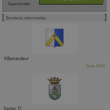
Taxas incluídas
Bandeiras relacionadas
Villemandeur
Desde: 17,59 €
Gastor, El