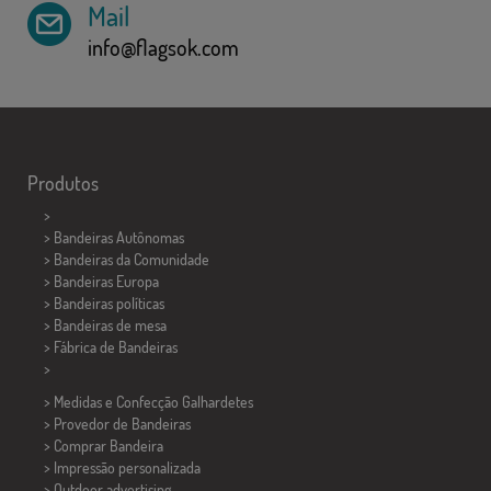
Mail
info@flagsok.com
Produtos
>
> Bandeiras Autônomas
> Bandeiras da Comunidade
> Bandeiras Europa
> Bandeiras políticas
>
Bandeiras de mesa
> Fábrica de Bandeiras
>
> Medidas e Confecção
Galhardetes
> Provedor de Bandeiras
> Comprar Bandeira
> Impressão personalizada
> Outdoor advertising