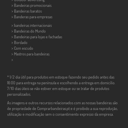
> Bandeiras promocionais
> Bandeiras baratos
>
Banderas para empresas
> bandeiras internacionais
> Bandeiras do Mundo
> Bandeiras para lojas e fachadas
> Bordado
> Com escudo
> Mastros para bandeiras
>
* 1/2 dia útil para produtos em estoque fazendo seu pedido antes das
16:00 para entrega na península e escolhendo a entrega em domicílio.
7/10 dias úteis se não estiver em estoque ou se tratar de produtos
personalizados.
As imagens e outros recursos relacionados com as nossas bandeiras são
de propriedade de Comprarbandeiras.pt e é proibido a sua reprodução,
utilização e modificação sem o consentimento expresso da empresa.