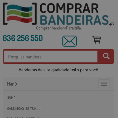
Comprar bandeiraPeraltilla
636 256 550
Bandeiras de alta qualidade feito para você
Menú
Toggle
navigatio
HOME
BANDEIRAS DO MUNDO