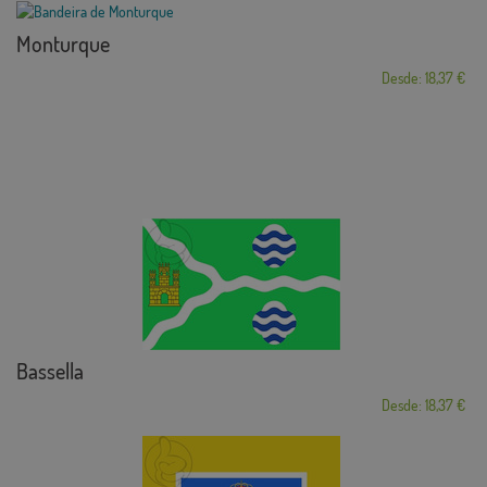
Monturque
Desde: 18,37 €
Bassella
Desde: 18,37 €