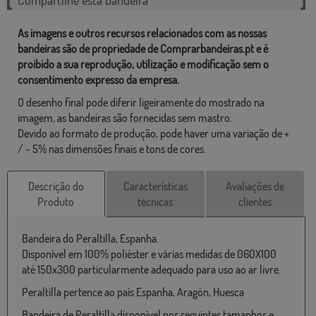
As imagens e outros recursos relacionados com as nossas
bandeiras são de propriedade de Comprarbandeiras.pt e é
proibido a sua reprodução, utilização e modificação sem o
consentimento expresso da empresa.
O desenho final pode diferir ligeiramente do mostrado na
imagem, as bandeiras são fornecidas sem mastro.
Devido ao formato de produção, pode haver uma variação de +
/ - 5% nas dimensões finais e tons de cores.
Descrição do
Características
Avaliações de
Produto
técnicas
clientes
Bandeira do Peraltilla, Espanha.
Disponível em 100% poliéster e várias medidas de 060X100
até 150x300 particularmente adequado para uso ao ar livre.
Peraltilla pertence ao país Espanha, Aragón, Huesca
Bandeira de Peraltilla disponível nos seguintes tamanhos e