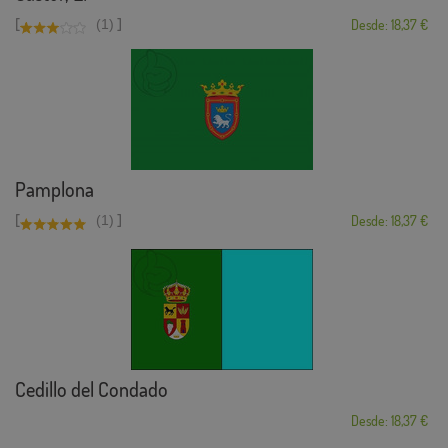
[
]
(1)
Desde: 18,37 €
Pamplona
[
]
(1)
Desde: 18,37 €
Cedillo del Condado
Desde: 18,37 €