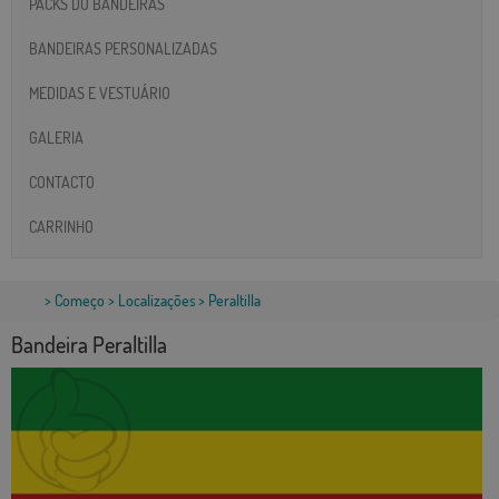
PACKS DO BANDEIRAS
BANDEIRAS PERSONALIZADAS
MEDIDAS E VESTUÁRIO
GALERIA
CONTACTO
CARRINHO
>
Começo
>
Localizações
> Peraltilla
Bandeira Peraltilla