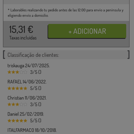
* Laborables realizando tu pedido antes de las 12:00 para envío a península y
eligiendo envío a domicilio.
15,31
€
Taxas incluídas
Classificação de clientes:
triskauga 24/07/2025.
3/5 ()
RAFAEL 14/06/2022.
5/5 ()
Christian 11/06/2021.
3/5 ()
Daniel 25/02/2019.
5/5 ()
ITALFARMACO 18/10/2018.