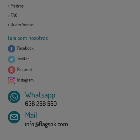
>
Mastros
>
FAQ
>
Quem Somos
Fala com nosotros
Facebook
Twitter
Pinterest
Instagram
Whatsapp
636 256 550
Mail
info@flagsok.com