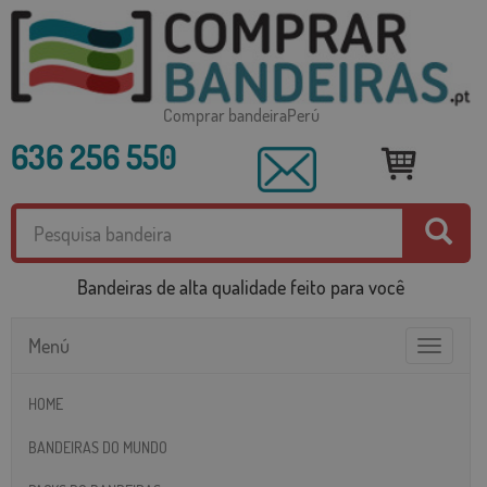
Comprar bandeiraPerú
636 256 550
Bandeiras de alta qualidade feito para você
Menú
Toggle
navigatio
HOME
BANDEIRAS DO MUNDO