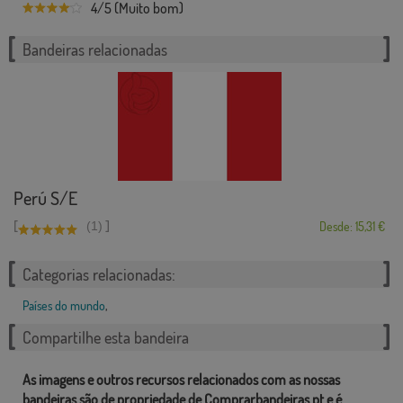
4/5 (Muito bom)
Bandeiras relacionadas
Perú S/E
[
]
(1)
Desde: 15,31 €
Categorias relacionadas:
Países do mundo
,
Compartilhe esta bandeira
As imagens e outros recursos relacionados com as nossas
bandeiras são de propriedade de Comprarbandeiras.pt e é