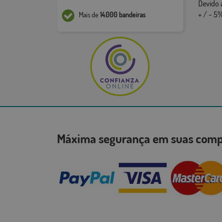
Devido 
+ / - 5%
Mais de
14.000 bandeiras
Máxima segurança em suas co