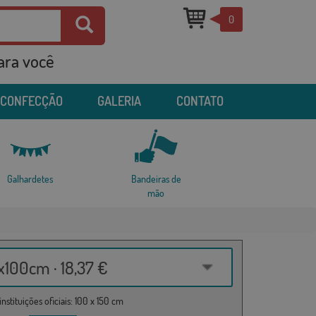
0
para você
 CONFECÇÃO
GALERIA
CONTATO
Galhardetes
Bandeiras de
mão
100cm · 18,37 €
nstituições oficiais: 100 x 150 cm