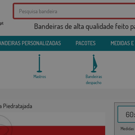
Bandeiras de alta qualidade feito 
ANDEIRAS PERSONALIZADAS
PACOTES
MEDIDAS E
Mastros
Bandeiras
despacho
a Piedratajada
60x
Medidas i