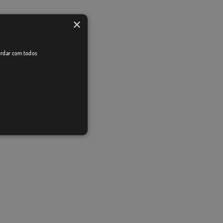
×
cordar com todos