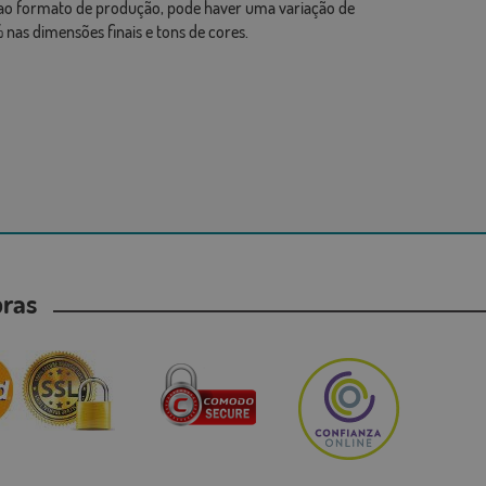
ao formato de produção, pode haver uma variação de
 nas dimensões finais e tons de cores.
mpras