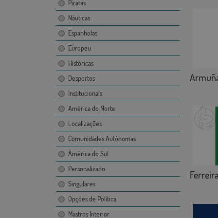
Piratas
Náuticas
Espanholas
Europeu
Históricas
Armuña
Desportos
Institucionais
América do Norte
Localizações
Comunidades Autónomas
Ámérica do Sul
Personalizado
Ferreir
Singulares
Opções de Política
Mastros Interior