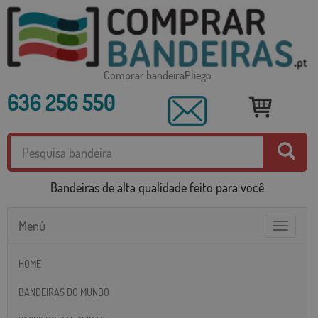
Comprar bandeiraPliego
636 256 550
Bandeiras de alta qualidade feito para você
Menú
Toggle
navigatio
HOME
BANDEIRAS DO MUNDO