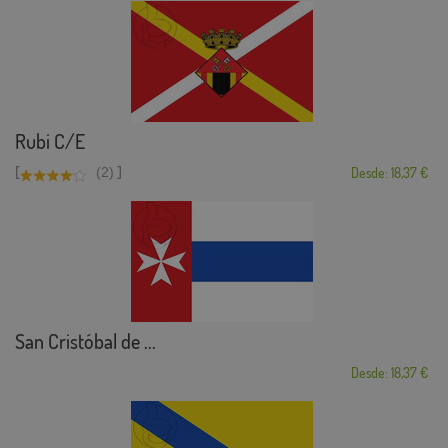
Rubi C/E
[
]
(2)
Desde: 18,37 €
San Cristóbal de ...
Desde: 18,37 €