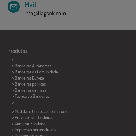
Mail
info@flagsok.com
Produtos
>
> Bandeiras Autônomas
> Bandeiras da Comunidade
> Bandeiras Europa
> Bandeiras políticas
>
Bandeiras de mesa
> Fábrica de Bandeiras
>
> Medidas e Confecção
Galhardetes
> Provedor de Bandeiras
> Comprar Bandeira
> Impressão personalizada
> Outdoor advertising