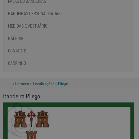
PACKS DO BANDEIRAS
BANDEIRAS PERSONALIZADAS
MEDIDAS E VESTUÁRIO
GALERIA
CONTACTO
CARRINHO
>
Começo
>
Localizações
> Pliego
Bandeira Pliego