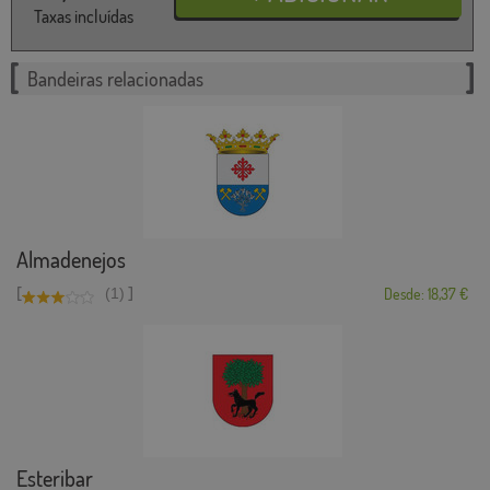
Taxas incluídas
Bandeiras relacionadas
Almadenejos
[
]
(1)
Desde: 18,37 €
Esteribar