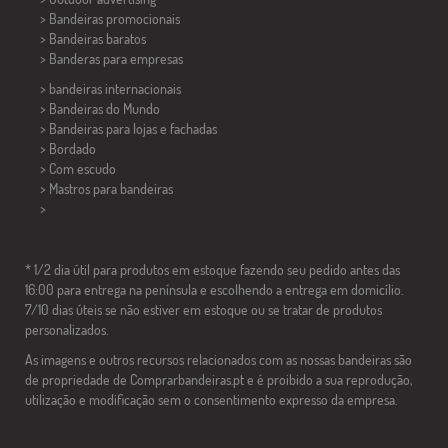
> Bandeiras promocionais
> Bandeiras baratos
>
Banderas para empresas
> bandeiras internacionais
> Bandeiras do Mundo
> Bandeiras para lojas e fachadas
> Bordado
> Com escudo
> Mastros para bandeiras
>
* 1/2 dia útil para produtos em estoque fazendo seu pedido antes das
16:00 para entrega na península e escolhendo a entrega em domicílio.
7/10 dias úteis se não estiver em estoque ou se tratar de produtos
personalizados.
As imagens e outros recursos relacionados com as nossas bandeiras são
de propriedade de Comprarbandeiras.pt e é proibido a sua reprodução,
utilização e modificação sem o consentimento expresso da empresa.