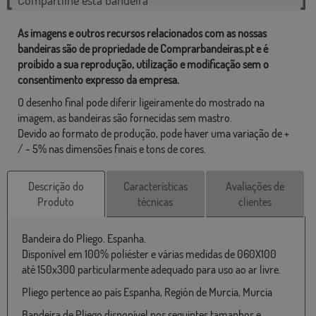
As imagens e outros recursos relacionados com as nossas
bandeiras são de propriedade de Comprarbandeiras.pt e é
proibido a sua reprodução, utilização e modificação sem o
consentimento expresso da empresa.
O desenho final pode diferir ligeiramente do mostrado na
imagem, as bandeiras são fornecidas sem mastro.
Devido ao formato de produção, pode haver uma variação de +
/ - 5% nas dimensões finais e tons de cores.
Descrição do
Características
Avaliações de
Produto
técnicas
clientes
Bandeira do Pliego. Espanha.
Disponível em 100% poliéster e várias medidas de 060X100
até 150x300 particularmente adequado para uso ao ar livre.
Pliego pertence ao país Espanha, Región de Murcia, Murcia
Bandeira de Pliego disponível nos seguintes tamanhos e