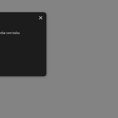
×
cordar com todos