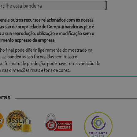
tilhe esta bandeira
ens e outros recursos relacionados com as nossas
as são de propriedade de Comprarbandeiras.pt e é
o a sua reprodução, utilização e modificação sem o
imento expresso da empresa.
ho final pode diferir ligeiramente do mostrado na
 as bandeiras são fornecidas sem mastro.
ao formato de produção, pode haver uma variação de
 nas dimensões finais e tons de cores.
mpras