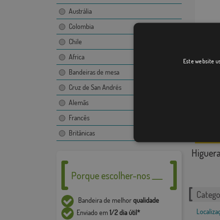
Austrália
Colombia
Chile
Muner
Africa
Este website us
Bandeiras de mesa
Cruz de San Andrés
Alemãs
Francês
Britânicas
Higuera
Porque escolher-nos ___
Catego
Bandeira de melhor
qualidade
Localiza
Enviado em
1/2 dia útil*