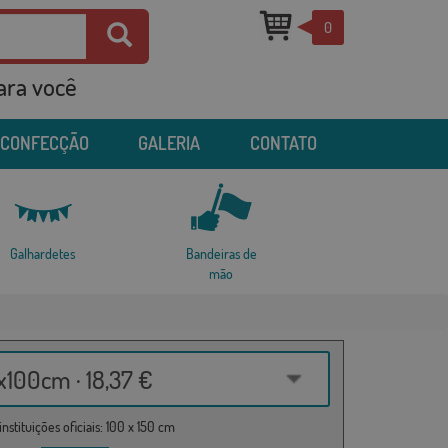
0
para você
 CONFECÇÃO
GALERIA
CONTATO
Galhardetes
Bandeiras de
mão
100cm · 18,37 €
nstituições oficiais: 100 x 150 cm