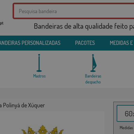
Bandeiras de alta qualidade feito 
ANDEIRAS PERSONALIZADAS
PACOTES
MEDIDAS E
Mastros
Bandeiras
despacho
a Polinyà de Xúquer
60x
Medidas i