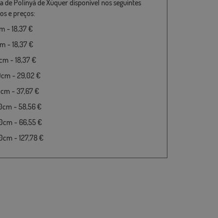
a de Polinyà de Xúquer disponível nos seguintes
s e preços:
 - 18,37 €
 - 18,37 €
m - 18,37 €
0cm - 29,02 €
cm - 37,67 €
0cm - 58,56 €
0cm - 66,55 €
cm - 127,78 €