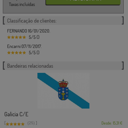
Taxas incluídas
Classificação de clientes:
FERNANDO 16/01/2020.
5/5 ()
Encarni 07/11/2017.
5/5 ()
Bandeiras relacionadas
Galicia C/E
[
]
(25)
Desde: 15,31 €