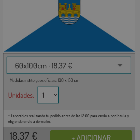
60x100cm · 18,37 €
Medidas instituições oficiais: 100 x 150 cm
Unidades:
* Laborables realizando tu pedido antes de las 12:00 para envío a península y
eligiendo envío a domicilio.
18,37
€