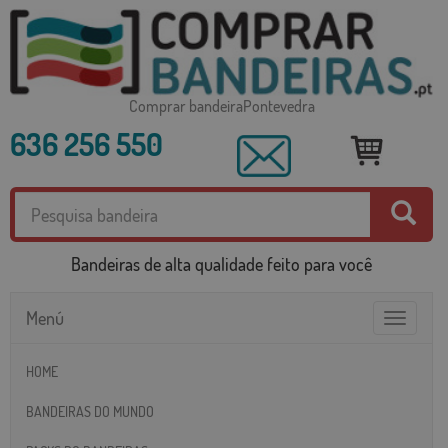
Comprar bandeiraPontevedra
636 256 550
Bandeiras de alta qualidade feito para você
Menú
Toggle
navigatio
HOME
BANDEIRAS DO MUNDO