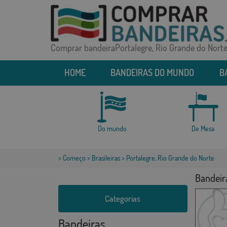
Comprar bandeiraPortalegre, Rio Grande do Nort
HOME
BANDEIRAS DO MUNDO
B
Do mundo
De Mesa
>
Começo
>
Brasileiras
> Portalegre, Rio Grande do Norte
Bandeir
Categorias
Bandeiras