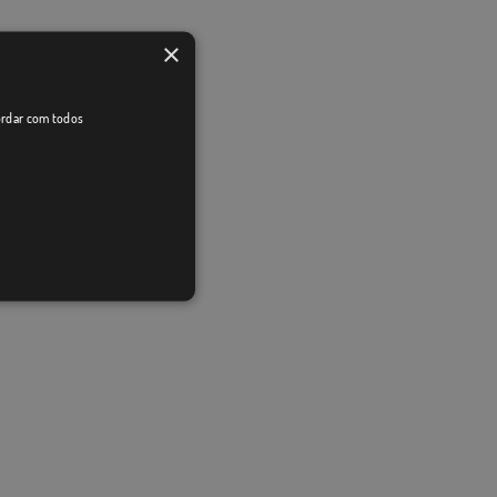
×
cordar com todos