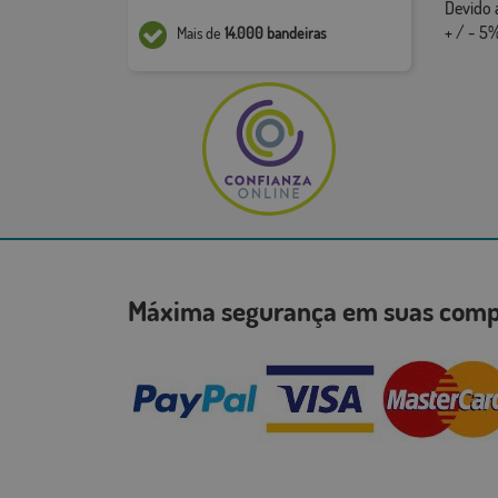
Devido 
+ / - 5%
Mais de
14.000 bandeiras
Máxima segurança em suas co