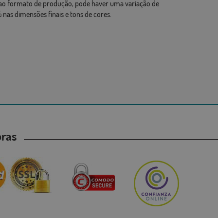
ao formato de produção, pode haver uma variação de
 nas dimensões finais e tons de cores.
mpras