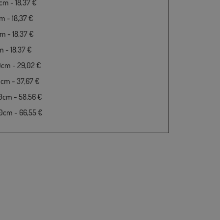
m - 18,37 €
 - 18,37 €
 - 18,37 €
 - 18,37 €
0cm - 29,02 €
cm - 37,67 €
0cm - 58,56 €
0cm - 66,55 €