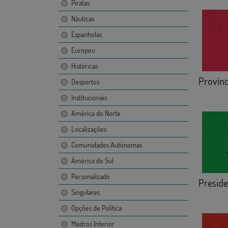
Piratas
Náuticas
Espanholas
Europeu
Históricas
Provínci
Desportos
Institucionais
América do Norte
Localizações
Comunidades Autónomas
Ámérica do Sul
Personalizado
Preside
Singulares
Opções de Política
Mastros Interior