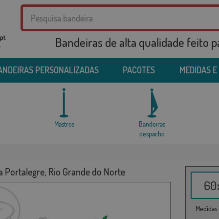
Bandeiras de alta qualidade feito 
e
ANDEIRAS PERSONALIZADAS
PACOTES
MEDIDAS E
Mastros
Bandeiras
despacho
a Portalegre, Rio Grande do Norte
60x
Medidas i