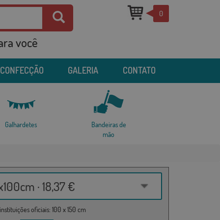
0
para você
 CONFECÇÃO
GALERIA
CONTATO
Galhardetes
Bandeiras de
mão
100cm · 18,37 €
nstituições oficiais: 100 x 150 cm