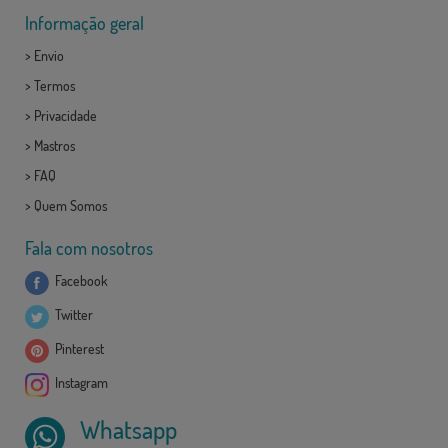
Informação geral
>
Envio
>
Termos
>
Privacidade
>
Mastros
>
FAQ
>
Quem Somos
Fala com nosotros
Facebook
Twitter
Pinterest
Instagram
Whatsapp