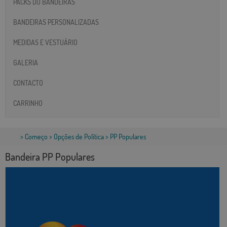
PACKS DO BANDEIRAS
BANDEIRAS PERSONALIZADAS
MEDIDAS E VESTUÁRIO
GALERIA
CONTACTO
CARRINHO
>
Começo
>
Opções de Política
> PP Populares
Bandeira PP Populares