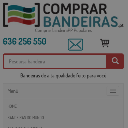
Comprar bandeiraPP Populares
636 256 550
Bandeiras de alta qualidade feito para você
Menú
Toggle
navigatio
HOME
BANDEIRAS DO MUNDO