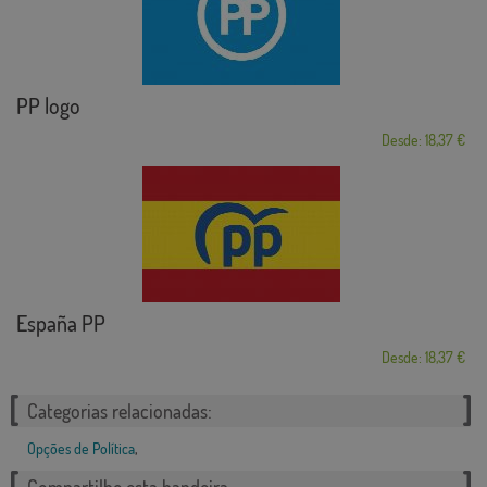
PP logo
Desde: 18,37 €
España PP
Desde: 18,37 €
Categorias relacionadas:
Opções de Política
,