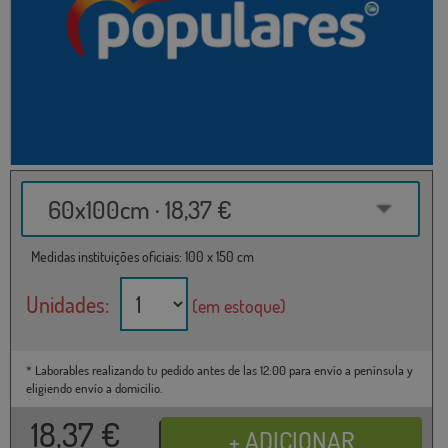
60x100cm · 18,37 €
Medidas instituições oficiais: 100 x 150 cm
Unidades:
(em estoque)
* Laborables realizando tu pedido antes de las 12:00 para envío a península y
eligiendo envío a domicilio.
18,37
€