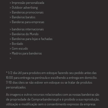
> Impressão personalizada
> Outdoor advertising
> Bandeiras promocionais
> Bandeiras baratos
>
Banderas para empresas
> bandeiras internacionais
> Bandeiras do Mundo
> Bandeiras para lojas e fachadas
> Bordado
> Com escudo
> Mastros para bandeiras
>
* 1/2 dia útil para produtos em estoque fazendo seu pedido antes das
16:00 para entrega na península e escolhendo a entrega em domicílio.
7/10 dias úteis se não estiver em estoque ou se tratar de produtos
personalizados.
As imagens e outros recursos relacionados com as nossas bandeiras são
de propriedade de Comprarbandeiras.pt e é proibido a sua reprodução,
utilização e modificação sem o consentimento expresso da empresa.