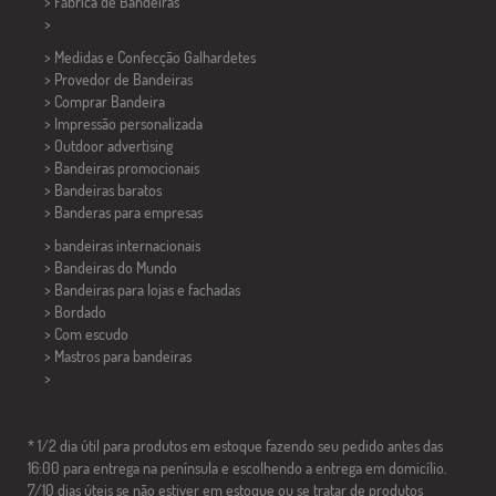
> Fábrica de Bandeiras
>
> Medidas e Confecção
Galhardetes
> Provedor de Bandeiras
> Comprar Bandeira
> Impressão personalizada
> Outdoor advertising
> Bandeiras promocionais
> Bandeiras baratos
>
Banderas para empresas
> bandeiras internacionais
> Bandeiras do Mundo
> Bandeiras para lojas e fachadas
> Bordado
> Com escudo
> Mastros para bandeiras
>
* 1/2 dia útil para produtos em estoque fazendo seu pedido antes das
16:00 para entrega na península e escolhendo a entrega em domicílio.
7/10 dias úteis se não estiver em estoque ou se tratar de produtos