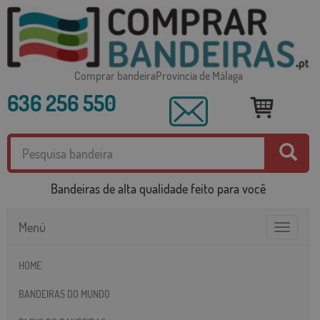
Comprar bandeiraProvincia de Málaga
636 256 550
Bandeiras de alta qualidade feito para você
Menú
Toggle
navigatio
HOME
BANDEIRAS DO MUNDO