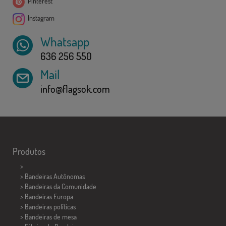
Pinterest
Instagram
Whatsapp
636 256 550
Mail
info@flagsok.com
Produtos
>
> Bandeiras Autônomas
> Bandeiras da Comunidade
> Bandeiras Europa
> Bandeiras políticas
>
Bandeiras de mesa