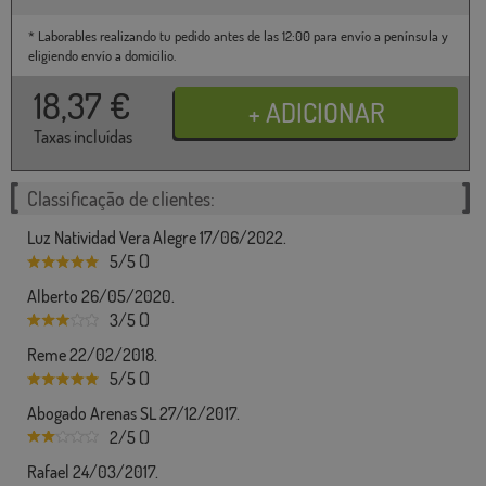
* Laborables realizando tu pedido antes de las 12:00 para envío a península y
eligiendo envío a domicilio.
18,37
€
Taxas incluídas
Classificação de clientes:
Luz Natividad Vera Alegre 17/06/2022.
5/5 ()
Alberto 26/05/2020.
3/5 ()
Reme 22/02/2018.
5/5 ()
Abogado Arenas SL 27/12/2017.
2/5 ()
Rafael 24/03/2017.