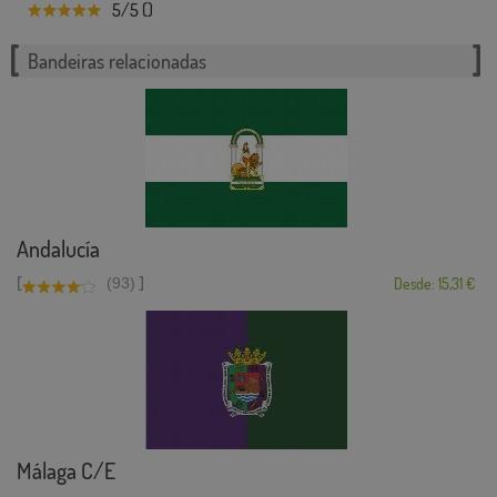
5/5 ()
Bandeiras relacionadas
Andalucía
[
]
(93)
Desde: 15,31 €
Málaga C/E