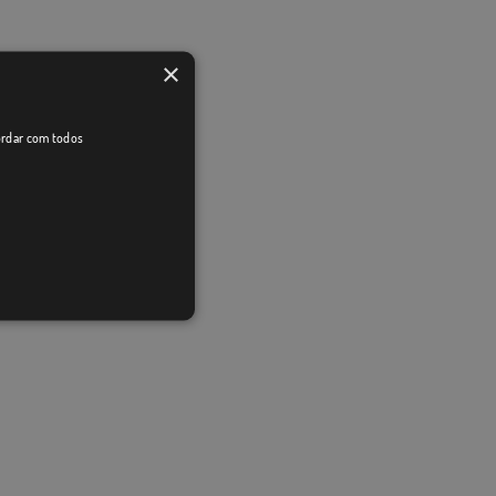
×
cordar com todos