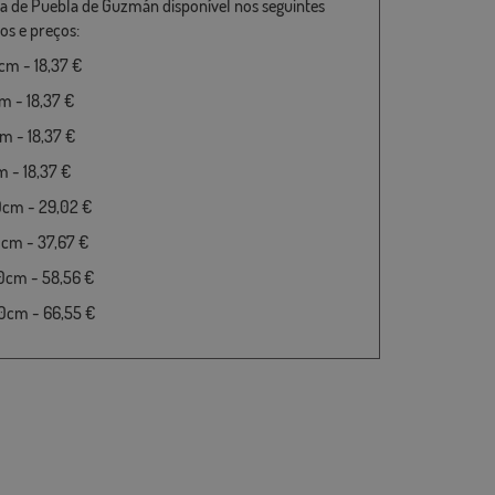
a de Puebla de Guzmán disponível nos seguintes
s e preços:
m - 18,37 €
 - 18,37 €
 - 18,37 €
 - 18,37 €
0cm - 29,02 €
cm - 37,67 €
0cm - 58,56 €
0cm - 66,55 €