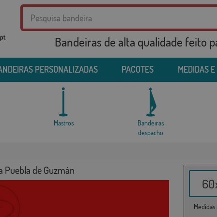
Bandeiras de alta qualidade feito 
ANDEIRAS PERSONALIZADAS
PACOTES
MEDIDAS E
Mastros
Bandeiras
despacho
a Puebla de Guzmán
60x
Medidas i