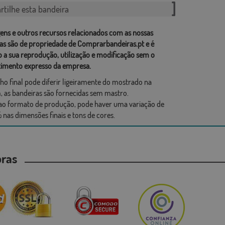
tilhe esta bandeira
ens e outros recursos relacionados com as nossas
as são de propriedade de Comprarbandeiras.pt e é
o a sua reprodução, utilização e modificação sem o
imento expresso da empresa.
ho final pode diferir ligeiramente do mostrado na
 as bandeiras são fornecidas sem mastro.
ao formato de produção, pode haver uma variação de
 nas dimensões finais e tons de cores.
mpras