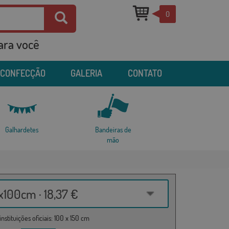
0
para você
 CONFECÇÃO
GALERIA
CONTATO
Galhardetes
Bandeiras de
mão
100cm · 18,37 €
nstituições oficiais: 100 x 150 cm