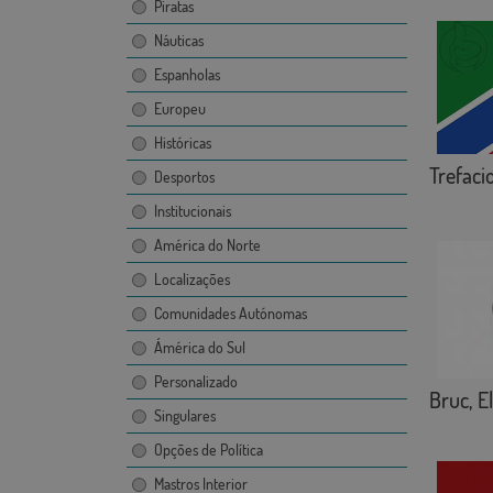
Piratas
Náuticas
Espanholas
Europeu
Históricas
Trefaci
Desportos
Institucionais
América do Norte
Localizações
Comunidades Autónomas
Ámérica do Sul
Personalizado
Bruc, El
Singulares
Opções de Política
Mastros Interior