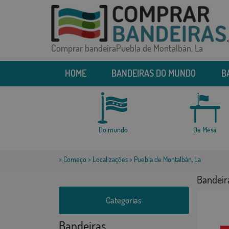
Comprar bandeiraPuebla de Montalbán, La
HOME
BANDEIRAS DO MUNDO
B
Do mundo
De Mesa
>
Começo
>
Localizações
> Puebla de Montalbán, La
Bandeir
Categorias
Bandeiras