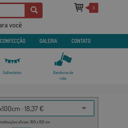
0
para você
 CONFECÇÃO
GALERIA
CONTATO
Galhardetes
Bandeiras de
mão
100cm · 18,37 €
nstituições oficiais: 100 x 150 cm