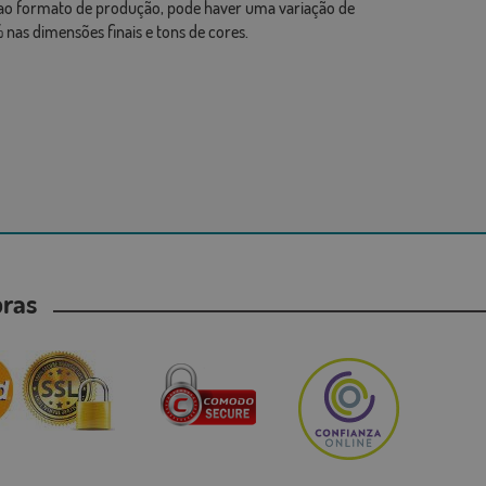
ao formato de produção, pode haver uma variação de
 nas dimensões finais e tons de cores.
mpras