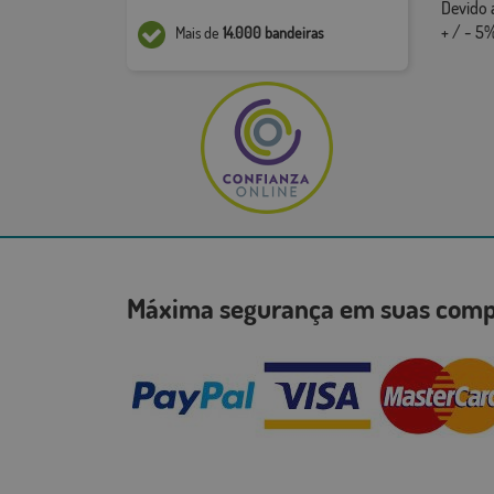
Devido 
+ / - 5%
Mais de
14.000 bandeiras
Máxima segurança em suas co