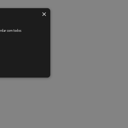
×
cordar com todos