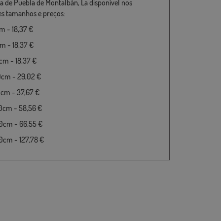
a de Puebla de Montalbán, La disponível nos
es tamanhos e preços:
 - 18,37 €
 - 18,37 €
m - 18,37 €
0cm - 29,02 €
cm - 37,67 €
0cm - 58,56 €
0cm - 66,55 €
cm - 127,78 €