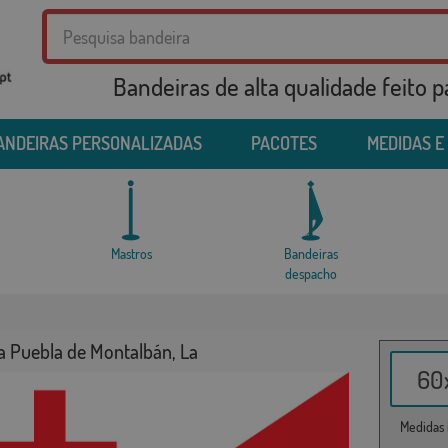
Bandeiras de alta qualidade feito 
ANDEIRAS PERSONALIZADAS
PACOTES
MEDIDAS E
Mastros
Bandeiras
despacho
a Puebla de Montalbán, La
60x
Medidas i