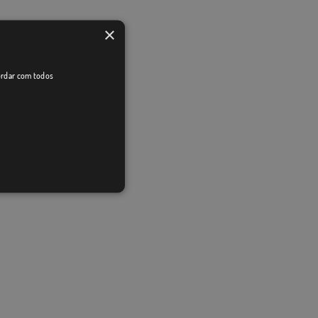
×
cordar com todos