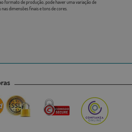
ao formato de produção, pode haver uma variação de
 nas dimensões finais e tons de cores.
mpras