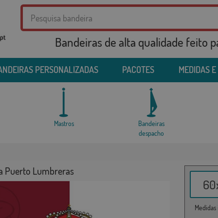
Bandeiras de alta qualidade feito 
ANDEIRAS PERSONALIZADAS
PACOTES
MEDIDAS E
Mastros
Bandeiras
despacho
a Puerto Lumbreras
60x
Medidas i