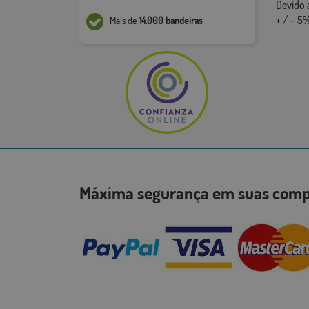
Devido 
+ / - 5%
Mais de
14.000 bandeiras
Máxima segurança em suas co