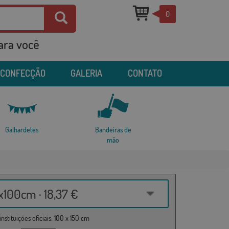
0
para você
 CONFECÇÃO
GALERIA
CONTATO
Galhardetes
Bandeiras de
mão
100cm · 18,37 €
nstituições oficiais: 100 x 150 cm