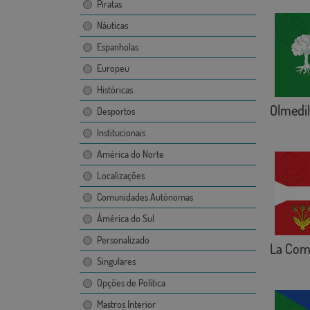
Piratas
Náuticas
Espanholas
Europeu
Históricas
Olmedil
Desportos
Institucionais
América do Norte
Localizações
Comunidades Autónomas
Ámérica do Sul
Personalizado
La Coma
Singulares
Opções de Política
Mastros Interior