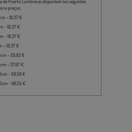
a de Puerto Lumbreras disponível nos seguintes
s e preços:
m - 18,37 €
 - 18,37 €
 - 18,37 €
 - 18,37 €
0cm - 29,02 €
cm - 37,67 €
0cm - 58,56 €
0cm - 66,55 €