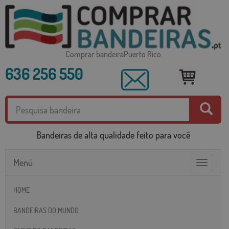
Comprar bandeiraPuerto Rico
636 256 550
Bandeiras de alta qualidade feito para você
Menú
Toggle
navigatio
HOME
BANDEIRAS DO MUNDO