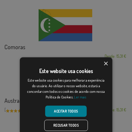
Comoras
Desde: 15,31 €
×
Este website usa cookies
Este website usa cookies para melhorar a experiência
do usuário. Ao utilizar o nosso website, estará a
concordar com todos os cookies de acordo com nossa
Política de Cookies.
Ler mais
Australia
[
]
(4)
Desde: 15,31 €
ACEITAR TODOS
RECUSAR TODOS