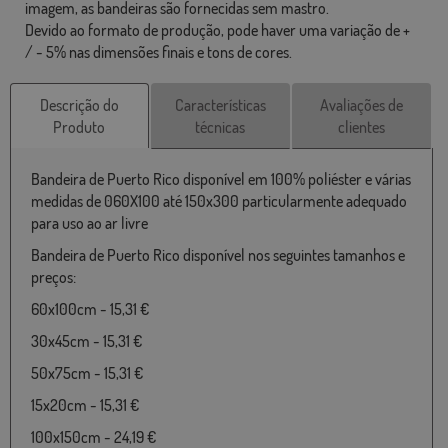
imagem, as bandeiras são fornecidas sem mastro.
Devido ao formato de produção, pode haver uma variação de +
/ - 5% nas dimensões finais e tons de cores.
Descrição do
Características
Avaliações de
Produto
técnicas
clientes
Bandeira de Puerto Rico disponível em 100% poliéster e várias
medidas de 060X100 até 150x300 particularmente adequado
para uso ao ar livre
Bandeira de Puerto Rico disponível nos seguintes tamanhos e
preços:
60x100cm - 15,31 €
30x45cm - 15,31 €
50x75cm - 15,31 €
15x20cm - 15,31 €
100x150cm - 24,19 €