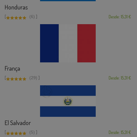
Honduras
[
]
(6)
Desde: 15,31 €
França
[
]
(29)
Desde: 15,31 €
El Salvador
[
]
(5)
Desde: 15,31 €