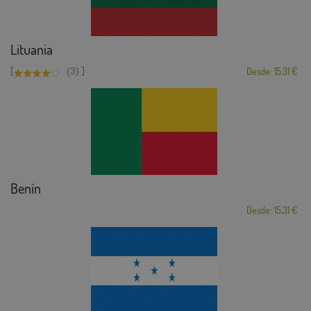
Lituania
[
]
(3)
Desde: 15,31 €
Benín
Desde: 15,31 €