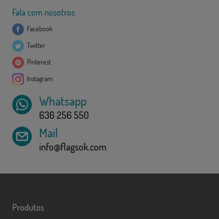
Fala com nosotros
Facebook
Twitter
Pinterest
Instagram
Whatsapp
636 256 550
Mail
info@flagsok.com
Produtos