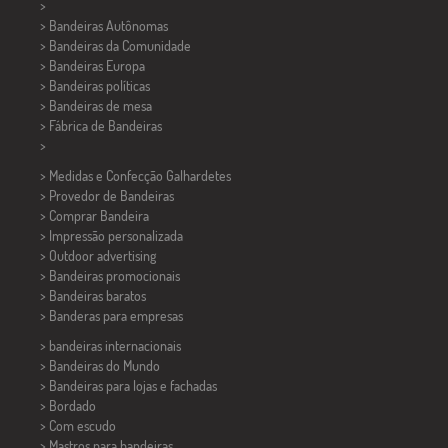
>
> Bandeiras Autônomas
> Bandeiras da Comunidade
> Bandeiras Europa
> Bandeiras políticas
>
Bandeiras de mesa
> Fábrica de Bandeiras
>
> Medidas e Confecção
Galhardetes
> Provedor de Bandeiras
> Comprar Bandeira
> Impressão personalizada
> Outdoor advertising
> Bandeiras promocionais
> Bandeiras baratos
>
Banderas para empresas
> bandeiras internacionais
> Bandeiras do Mundo
> Bandeiras para lojas e fachadas
> Bordado
> Com escudo
> Mastros para bandeiras