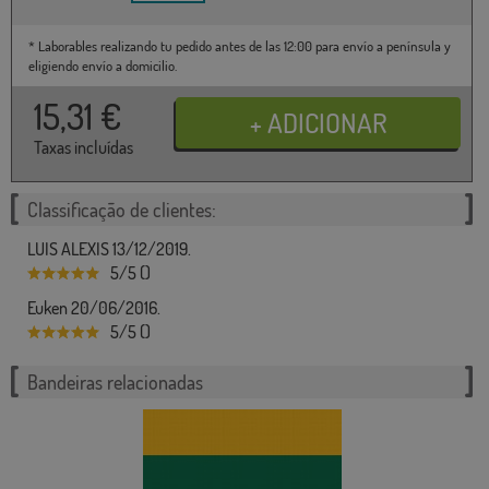
* Laborables realizando tu pedido antes de las 12:00 para envío a península y
eligiendo envío a domicilio.
15,31
€
Taxas incluídas
Classificação de clientes:
LUIS ALEXIS 13/12/2019.
5/5 ()
Euken 20/06/2016.
5/5 ()
Bandeiras relacionadas