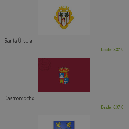
Santa Úrsula
Desde: 18,37 €
Castromocho
Desde: 18,37 €