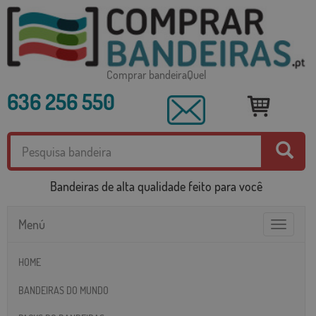
Comprar bandeiraQuel
636 256 550
Bandeiras de alta qualidade feito para você
Menú
Toggle
navigatio
HOME
BANDEIRAS DO MUNDO