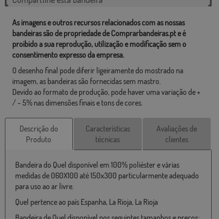
As imagens e outros recursos relacionados com as nossas
bandeiras são de propriedade de Comprarbandeiras.pt e é
proibido a sua reprodução, utilização e modificação sem o
consentimento expresso da empresa.
O desenho final pode diferir ligeiramente do mostrado na
imagem, as bandeiras são fornecidas sem mastro.
Devido ao formato de produção, pode haver uma variação de +
/ - 5% nas dimensões finais e tons de cores.
Descrição do
Características
Avaliações de
Produto
técnicas
clientes
Bandeira do Quel disponível em 100% poliéster e várias
medidas de 060X100 até 150x300 particularmente adequado
para uso ao ar livre.
Quel pertence ao país Espanha, La Rioja, La Rioja
Bandeira de Quel disponível nos seguintes tamanhos e preços: