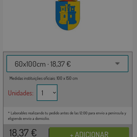
60x100cm · 18,37 €
Medidas instituições oficiais: 100 x 150 cm
Unidades:
* Laborables realizando tu pedido antes de las 12:00 para envío a península y
eligiendo envío a domicilio.
18,37
€