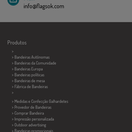
info@flagsok.com
Produtos
>
> Bandeiras Autônomas
> Bandeiras da Comunidade
> Bandeiras Europa
> Bandeiras políticas
>
Bandeiras de mesa
> Fábrica de Bandeiras
>
> Medidas e Confecção
Galhardetes
> Provedor de Bandeiras
> Comprar Bandeira
> Impressão personalizada
> Outdoor advertising
> Bandeiras promocionais