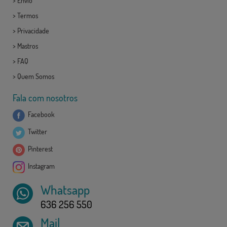
>
Envio
>
Termos
>
Privacidade
>
Mastros
>
FAQ
>
Quem Somos
Fala com nosotros
Facebook
Twitter
Pinterest
Instagram
Whatsapp
636 256 550
Mail