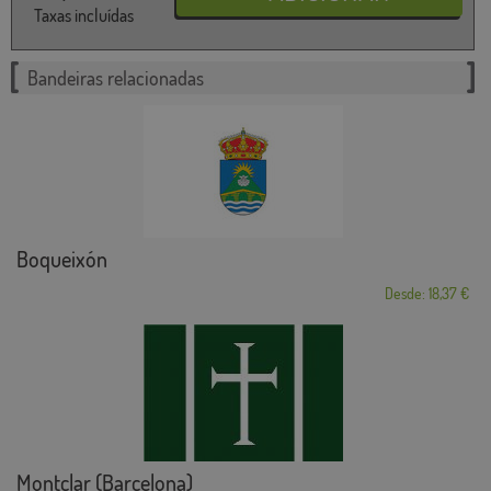
Taxas incluídas
Bandeiras relacionadas
Boqueixón
Desde: 18,37 €
Montclar (Barcelona)