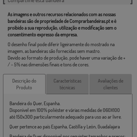
As imagens e outros recursos relacionados com as nossas
bandeiras são de propriedade de Comprarbandeiras.pt e é
proibido a sua reprodução, utilização e modificação sem o
consentimento expresso da empresa.
O desenho final pode diferir ligeiramente do mostrado na
imagem, as bandeiras são fornecidas sem mastro.
Devido ao formato de produção, pode haver uma variação de +
/ - 5% nas dimensões finais e tons de cores.
Descrição do
Características
Avaliações de
Produto
técnicas
clientes
Bandeira do Quer, Espanha.
Disponível em 100% poliéster e várias medidas de 060X100
até 150x300 particularmente adequado para uso ao ar livre.
Quer pertence ao país Espanha, Castilla y León, Guadalajara
Bandeira de Quer disponível nos seguintes tamanhos e preços: