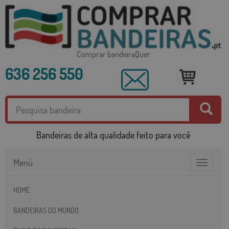
Comprar bandeiraQuer
636 256 550
Bandeiras de alta qualidade feito para você
Menú
Toggle
navigatio
HOME
BANDEIRAS DO MUNDO