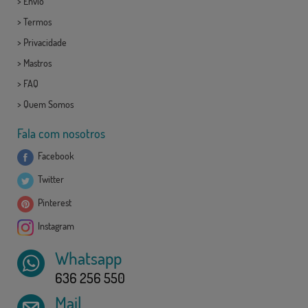
>
Envio
>
Termos
>
Privacidade
>
Mastros
>
FAQ
>
Quem Somos
Fala com nosotros
Facebook
Twitter
Pinterest
Instagram
Whatsapp
636 256 550
Mail