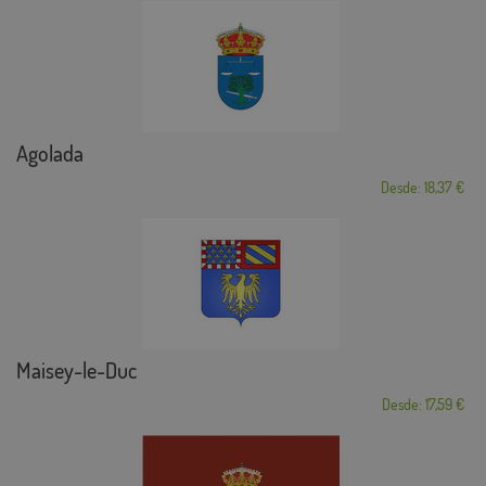
Agolada
Desde: 18,37 €
Maisey-le-Duc
Desde: 17,59 €