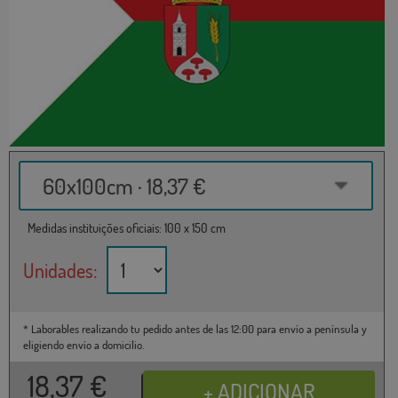
60x100cm · 18,37 €
Medidas instituições oficiais: 100 x 150 cm
Unidades:
* Laborables realizando tu pedido antes de las 12:00 para envío a península y
eligiendo envío a domicilio.
18,37
€