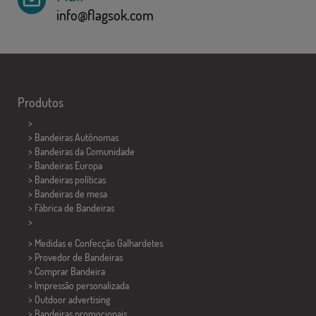
info@flagsok.com
Produtos
>
> Bandeiras Autônomas
> Bandeiras da Comunidade
> Bandeiras Europa
> Bandeiras políticas
>
Bandeiras de mesa
> Fábrica de Bandeiras
>
> Medidas e Confecção
Galhardetes
> Provedor de Bandeiras
> Comprar Bandeira
> Impressão personalizada
> Outdoor advertising
> Bandeiras promocionais