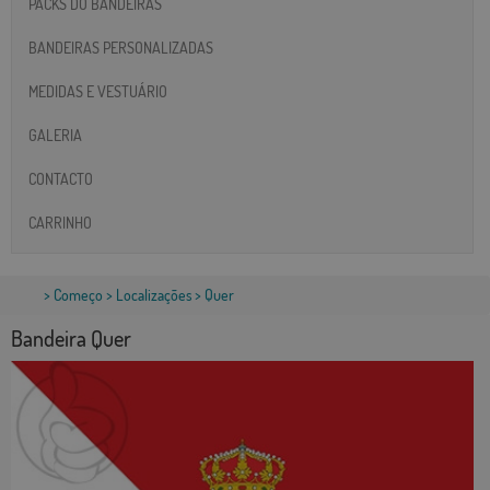
PACKS DO BANDEIRAS
BANDEIRAS PERSONALIZADAS
MEDIDAS E VESTUÁRIO
GALERIA
CONTACTO
CARRINHO
>
Começo
>
Localizações
> Quer
Bandeira Quer