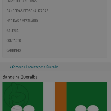
PACKS DO BANDEIRAS
BANDEIRAS PERSONALIZADAS
MEDIDAS E VESTUÁRIO
GALERIA
CONTACTO
CARRINHO
>
Começo
>
Localizações
> Queralbs
Bandeira Queralbs