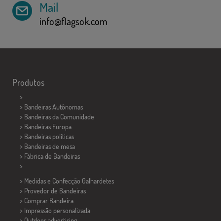
Mail
info@flagsok.com
Produtos
>
> Bandeiras Autônomas
> Bandeiras da Comunidade
> Bandeiras Europa
> Bandeiras políticas
>
Bandeiras de mesa
> Fábrica de Bandeiras
>
> Medidas e Confecção
Galhardetes
> Provedor de Bandeiras
> Comprar Bandeira
> Impressão personalizada
> Outdoor advertising