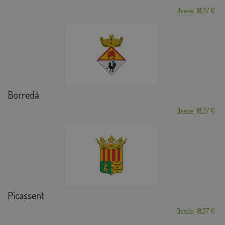
Desde: 18,37 €
Borredà
Desde: 18,37 €
Picassent
Desde: 18,37 €