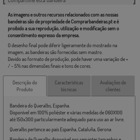
As imagens e outros recursos relacionados com as nossas
bandeiras são de propriedade de Comprarbandeiras.pt e é
proibido a sua reprodução, utilização e modificação sem o
consentimento expresso da empresa.
O desenho final pode diferir ligeiramente do mostrado na
imagem, as bandeiras são fornecidas sem mastro.
Devido ao formato de produção, pode haver uma variação de +
/ - 5% nas dimensões finais e tons de cores.
Descrição do
Características
Avaliações de
Produto
técnicas
clientes
Bandeira do Queralbs, Espanha.
Disponível em 100% poliéster e várias medidas de 060X100
até 150x300 particularmente adequado para uso ao ar livre.
Queralbs pertence ao país Espanha, Cataluña, Gerona
Bandeira de Queralbs disponível nos seguintes tamanhos e