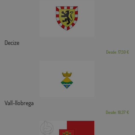
Decize
Desde: 17,59 €
Vall-llobrega
Desde: 18,37 €