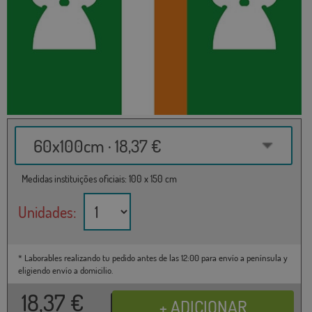
60x100cm · 18,37 €
Medidas instituições oficiais: 100 x 150 cm
Unidades:
* Laborables realizando tu pedido antes de las 12:00 para envío a península y
eligiendo envío a domicilio.
18,37
€