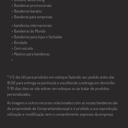
> Bandeiras promocionais
> Bandeiras baratos
>
Banderas para empresas
> bandeiras internacionais
> Bandeiras do Mundo
> Bandeiras para lojas e fachadas
> Bordado
> Com escudo
> Mastros para bandeiras
>
* 1/2 dia útil para produtos em estoque fazendo seu pedido antes das
16:00 para entrega na península e escolhendo a entrega em domicílio.
7/10 dias úteis se não estiver em estoque ou se tratar de produtos
personalizados.
As imagens e outros recursos relacionados com as nossas bandeiras são
de propriedade de Comprarbandeiras.pt e é proibido a sua reprodução,
utilização e modificação sem o consentimento expresso da empresa.