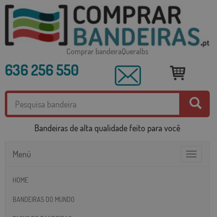
Comprar bandeiraQueralbs
636 256 550
Bandeiras de alta qualidade feito para você
Menú
Toggle
navigatio
HOME
BANDEIRAS DO MUNDO