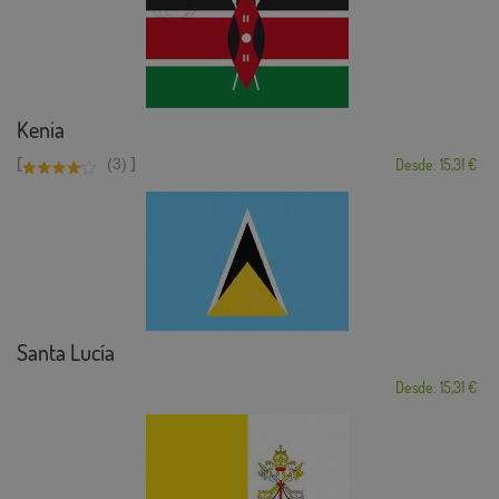
Kenia
[
]
(3)
Desde: 15,31 €
Santa Lucía
Desde: 15,31 €