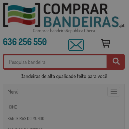
Comprar bandeiraRepública Checa
636 256 550
Bandeiras de alta qualidade feito para você
Menú
Toggle
navigatio
HOME
BANDEIRAS DO MUNDO