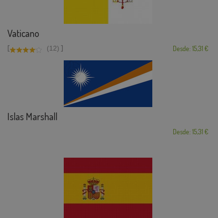
Vaticano
[
]
(12)
Desde: 15,31 €
Islas Marshall
Desde: 15,31 €