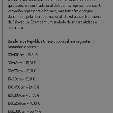
(prateado) é a cor tradicional da Boémia, representa o céu. O
vermelho representa a Morávia, mas também o sangue
derramado pela liberdade nacional. O azul é a cor tradicional
da Eslováquia. É também um símbolo de imparcialidade e
soberania.
Bandeira de República Checa disponível nos seguintes
tamanhos e preços:
60x100cm - 15,31 €
30x45cm - 15,31 €
50x75cm - 15,31 €
15x20cm - 15,31 €
100x150cm - 24,19 €
120x180cm - 31,39 €
150x250cm - 48,81 €
150x300cm - 55,47 €