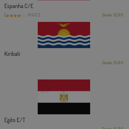
Espanha C/E
[
]
(512)
Desde: 15,31 €
Kiribati
Desde: 15,31 €
Egito E/T
Desde: 15,31 €