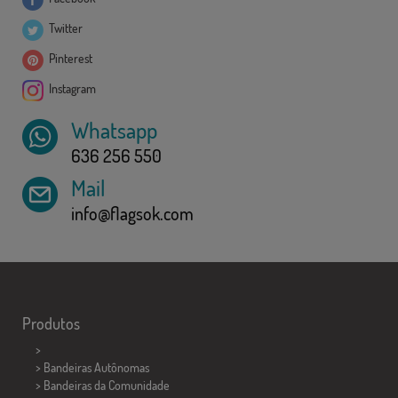
Twitter
Pinterest
Instagram
Whatsapp
636 256 550
Mail
info@flagsok.com
Produtos
>
> Bandeiras Autônomas
> Bandeiras da Comunidade