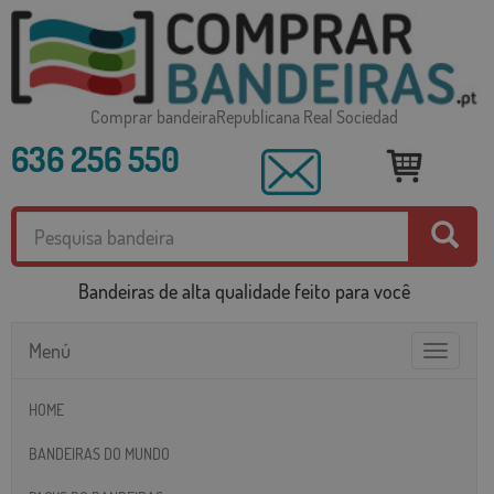
Comprar bandeiraRepublicana Real Sociedad
636 256 550
Bandeiras de alta qualidade feito para você
Menú
Toggle
navigatio
HOME
BANDEIRAS DO MUNDO