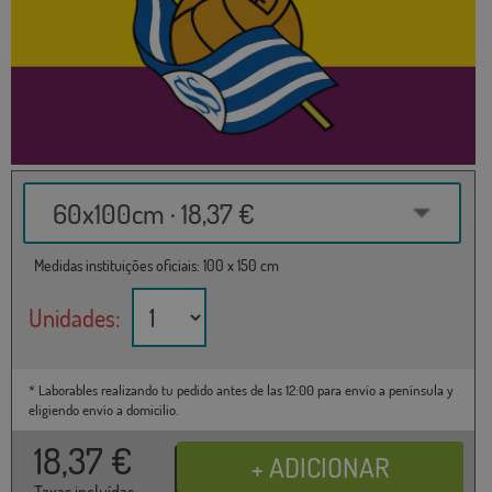
60x100cm · 18,37 €
Medidas instituições oficiais: 100 x 150 cm
Unidades:
* Laborables realizando tu pedido antes de las 12:00 para envío a península y
eligiendo envío a domicilio.
18,37
€
Taxas incluídas