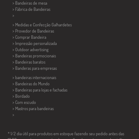
>
Bandeiras de mesa
> Fábrica de Bandeiras
>
> Medidas e Confecção
Galhardetes
> Provedor de Bandeiras
> Comprar Bandeira
> Impressão personalizada
> Outdoor advertising
> Bandeiras promocionais
> Bandeiras baratos
>
Banderas para empresas
> bandeiras internacionais
> Bandeiras do Mundo
> Bandeiras para lojas e fachadas
> Bordado
> Com escudo
> Mastros para bandeiras
>
* 1/2 dia útil para produtos em estoque fazendo seu pedido antes das