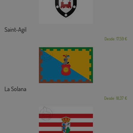
Saint-Agil
Desde: 17,59 €
La Solana
Desde: 18,37 €