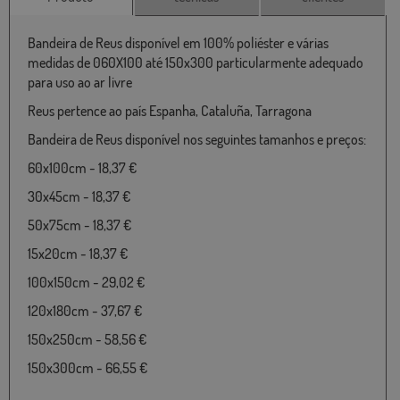
Bandeira de Reus disponível em 100% poliéster e várias
medidas de 060X100 até 150x300 particularmente adequado
para uso ao ar livre
Reus pertence ao país Espanha, Cataluña, Tarragona
Bandeira de Reus disponível nos seguintes tamanhos e preços:
60x100cm - 18,37 €
30x45cm - 18,37 €
50x75cm - 18,37 €
15x20cm - 18,37 €
100x150cm - 29,02 €
120x180cm - 37,67 €
150x250cm - 58,56 €
150x300cm - 66,55 €