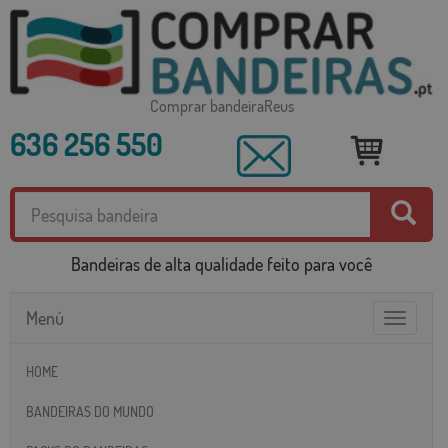
Comprar bandeiraReus
636 256 550
Bandeiras de alta qualidade feito para você
Menú
Toggle
navigatio
HOME
BANDEIRAS DO MUNDO