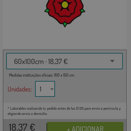
60x100cm · 18,37 €
Medidas instituições oficiais: 100 x 150 cm
Unidades:
* Laborables realizando tu pedido antes de las 12:00 para envío a península y
eligiendo envío a domicilio.
18,37
€