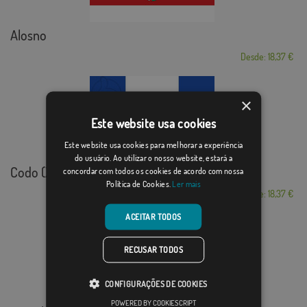
Alosno
Desde: 18,37 €
×
Este website usa cookies
Este website usa cookies para melhorar a experiência
do usuário. Ao utilizar o nosso website, estará a
Codo (Zaragoza)
concordar com todos os cookies de acordo com nossa
Política de Cookies.
Ler mais
Desde: 18,37 €
ACEITAR TODOS
RECUSAR TODOS
CONFIGURAÇÕES DE COOKIES
POWERED BY COOKIESCRIPT