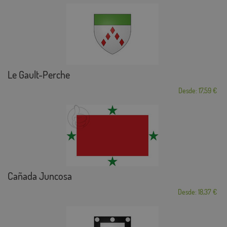
Le Gault-Perche
Desde: 17,59 €
Cañada Juncosa
Desde: 18,37 €