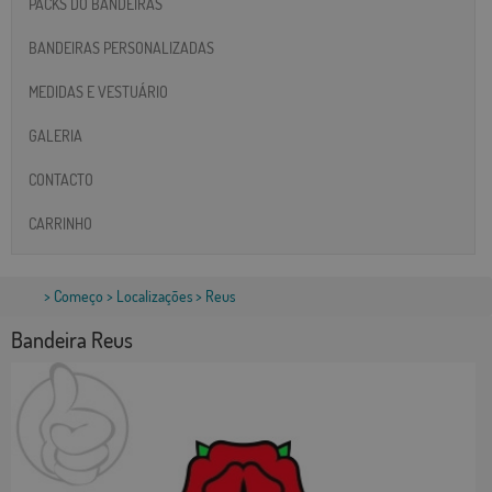
PACKS DO BANDEIRAS
BANDEIRAS PERSONALIZADAS
MEDIDAS E VESTUÁRIO
GALERIA
CONTACTO
CARRINHO
>
Começo
>
Localizações
> Reus
Bandeira Reus