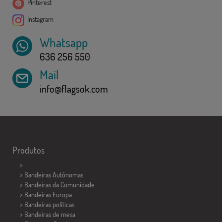
Pinterest
Instagram
Whatsapp
636 256 550
Mail
info@flagsok.com
Produtos
>
> Bandeiras Autônomas
> Bandeiras da Comunidade
> Bandeiras Europa
> Bandeiras políticas
>
Bandeiras de mesa