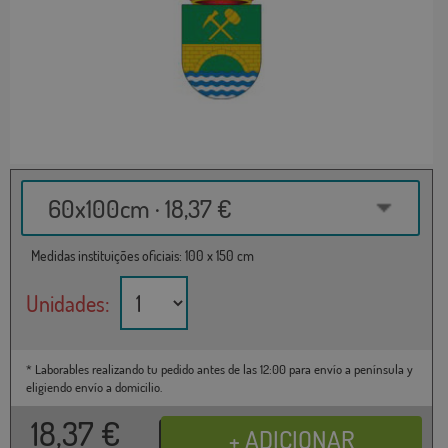
60x100cm · 18,37 €
Medidas instituições oficiais: 100 x 150 cm
Unidades:
* Laborables realizando tu pedido antes de las 12:00 para envío a península y
eligiendo envío a domicilio.
18,37
€