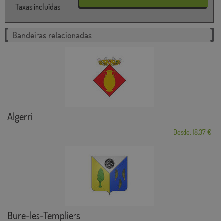
Taxas incluídas
Bandeiras relacionadas
Algerri
Desde: 18,37 €
Bure-les-Templiers