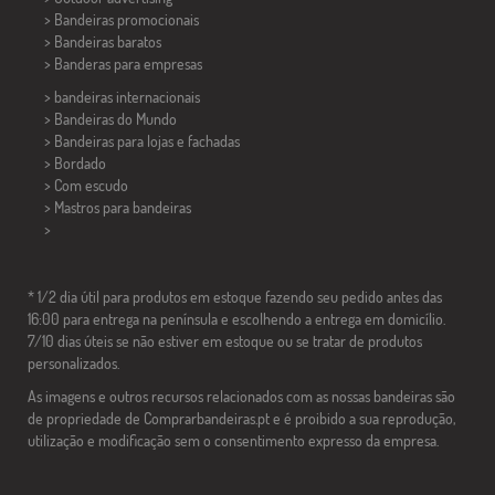
> Bandeiras promocionais
> Bandeiras baratos
>
Banderas para empresas
> bandeiras internacionais
> Bandeiras do Mundo
> Bandeiras para lojas e fachadas
> Bordado
> Com escudo
> Mastros para bandeiras
>
* 1/2 dia útil para produtos em estoque fazendo seu pedido antes das
16:00 para entrega na península e escolhendo a entrega em domicílio.
7/10 dias úteis se não estiver em estoque ou se tratar de produtos
personalizados.
As imagens e outros recursos relacionados com as nossas bandeiras são
de propriedade de Comprarbandeiras.pt e é proibido a sua reprodução,
utilização e modificação sem o consentimento expresso da empresa.