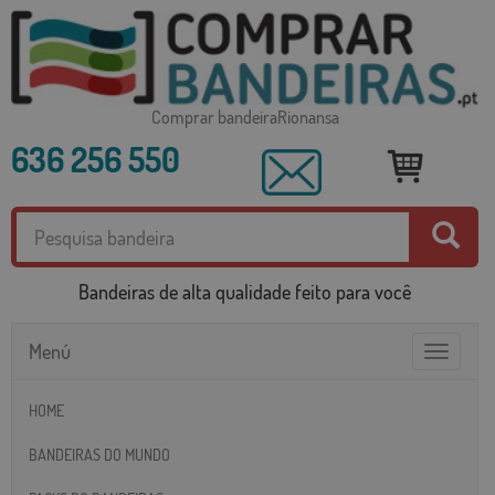
Comprar bandeiraRionansa
636 256 550
Bandeiras de alta qualidade feito para você
Menú
Toggle
navigatio
HOME
BANDEIRAS DO MUNDO