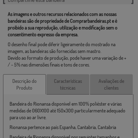
As imagens e outros recursos relacionados com as nossas
bandeiras são de propriedade de Comprarbandeiras.pt e é
proibido a sua reprodução, utilização e modificação sem o
consentimento expresso da empresa.
O desenho final pode diferir ligeiramente do mostrado na
imagem, as bandeiras são fornecidas sem mastro.
Devido ao formato de produção, pode haver uma variação de +
/ - 5% nas dimensões finais e tons de cores.
Descrição do
Características
Avaliações de
Produto
técnicas
clientes
Bandeira do Rionansa disponível em 100% poliéster e várias
medidas de 060X100 até 150x300 particularmente adequado
para uso ao ar livre.
Rionansa pertence ao país Espanha, Cantabria, Cantabria
Bandeira de Rionansa disponível nos seguintes tamanhos e