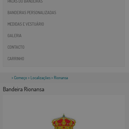
PACKS DO BANDEIRAS
BANDEIRAS PERSONALIZADAS
MEDIDAS E VESTUÁRIO
GALERIA
CONTACTO
CARRINHO
>
Começo
>
Localizações
> Rionansa
Bandeira Rionansa