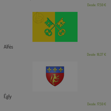
Desde: 17,59 €
Alfés
Desde: 18,37 €
Égly
Desde: 17,59 €