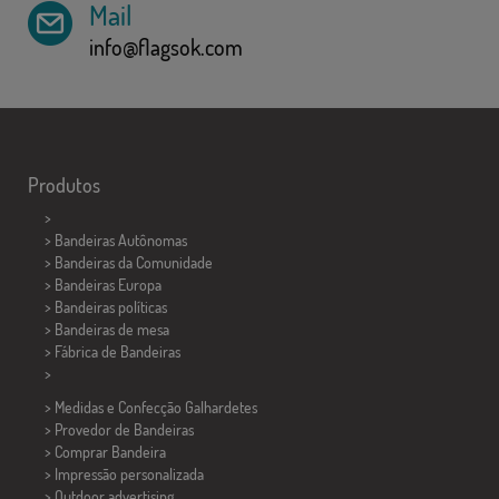
Mail
info@flagsok.com
Produtos
>
> Bandeiras Autônomas
> Bandeiras da Comunidade
> Bandeiras Europa
> Bandeiras políticas
>
Bandeiras de mesa
> Fábrica de Bandeiras
>
> Medidas e Confecção
Galhardetes
> Provedor de Bandeiras
> Comprar Bandeira
> Impressão personalizada
> Outdoor advertising