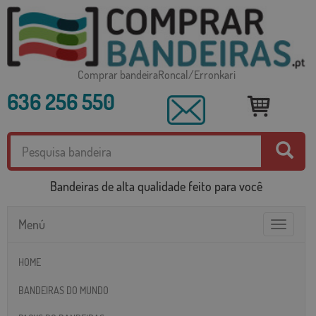
Comprar bandeiraRoncal/Erronkari
636 256 550
Bandeiras de alta qualidade feito para você
Menú
Toggle
navigatio
HOME
BANDEIRAS DO MUNDO