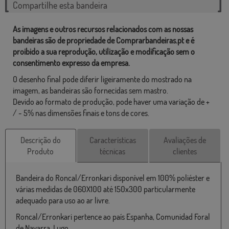
Compartilhe esta bandeira
As imagens e outros recursos relacionados com as nossas
bandeiras são de propriedade de Comprarbandeiras.pt e é
proibido a sua reprodução, utilização e modificação sem o
consentimento expresso da empresa.
O desenho final pode diferir ligeiramente do mostrado na
imagem, as bandeiras são fornecidas sem mastro.
Devido ao formato de produção, pode haver uma variação de +
/ - 5% nas dimensões finais e tons de cores.
Descrição do
Características
Avaliações de
Produto
técnicas
clientes
Bandeira do Roncal/Erronkari disponível em 100% poliéster e
várias medidas de 060X100 até 150x300 particularmente
adequado para uso ao ar livre.
Roncal/Erronkari pertence ao país Espanha, Comunidad Foral
de Navarra, Lugo