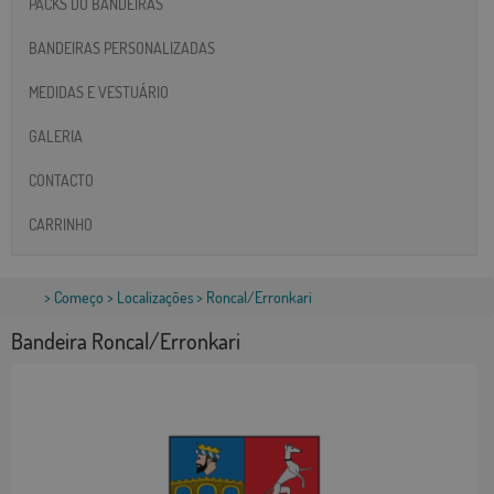
PACKS DO BANDEIRAS
BANDEIRAS PERSONALIZADAS
MEDIDAS E VESTUÁRIO
GALERIA
CONTACTO
CARRINHO
>
Começo
>
Localizações
> Roncal/Erronkari
Bandeira Roncal/Erronkari