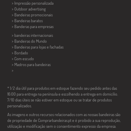
> Impressão personalizada
> Outdoor advertising
> Bandeiras promocionais
> Bandeiras baratos
>
Banderas para empresas
> bandeiras internacionais
> Bandeiras do Mundo
> Bandeiras para lojas e fachadas
> Bordado
> Com escudo
> Mastros para bandeiras
>
* 1/2 dia útil para produtos em estoque fazendo seu pedido antes das
16:00 para entrega na península e escolhendo a entrega em domicílio.
7/10 dias úteis se não estiver em estoque ou se tratar de produtos
personalizados.
As imagens e outros recursos relacionados com as nossas bandeiras são
de propriedade de Comprarbandeiras.pt e é proibido a sua reprodução,
utilização e modificação sem o consentimento expresso da empresa.