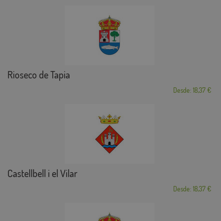
Rioseco de Tapia
Desde: 18,37 €
Castellbell i el Vilar
Desde: 18,37 €