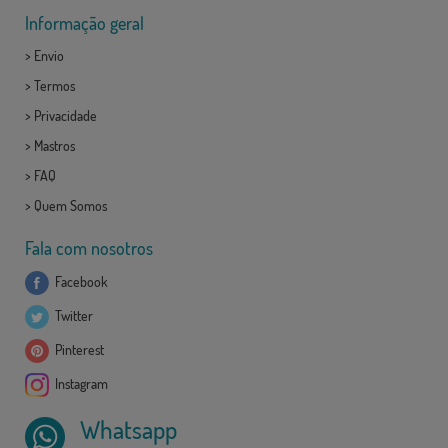
Informação geral
>
Envio
>
Termos
>
Privacidade
>
Mastros
>
FAQ
>
Quem Somos
Fala com nosotros
Facebook
Twitter
Pinterest
Instagram
Whatsapp