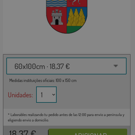
60x100cm · 18,37 €
Medidas instituições oficiais: 100 x 150 cm
Unidades:
* Laborables realizando tu pedido antes de las 12:00 para envío a península y
eligiendo envío a domicilio.
18,37
€