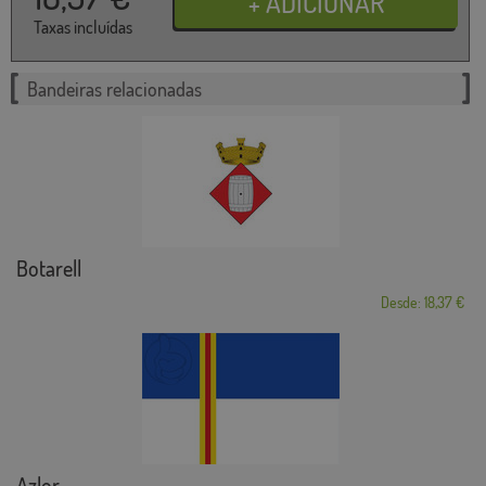
Taxas incluídas
Bandeiras relacionadas
Botarell
Desde: 18,37 €
Azlor