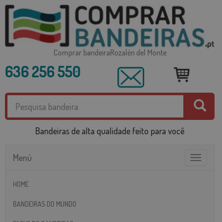
Comprar bandeiraRozalén del Monte
636 256 550
Bandeiras de alta qualidade feito para você
Menú
Toggle
navigatio
HOME
BANDEIRAS DO MUNDO