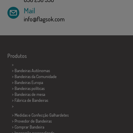
Mail
info@flagsok.com
Produtos
>
> Bandeiras Autônomas
> Bandeiras da Comunidade
> Bandeiras Europa
> Bandeiras políticas
>
Bandeiras de mesa
> Fábrica de Bandeiras
>
> Medidas e Confecção
Galhardetes
> Provedor de Bandeiras
> Comprar Bandeira
> Impressão personalizada