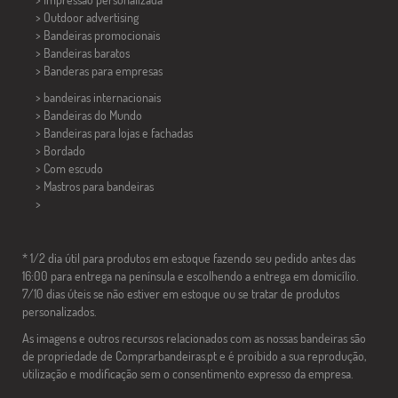
> Outdoor advertising
> Bandeiras promocionais
> Bandeiras baratos
>
Banderas para empresas
> bandeiras internacionais
> Bandeiras do Mundo
> Bandeiras para lojas e fachadas
> Bordado
> Com escudo
> Mastros para bandeiras
>
* 1/2 dia útil para produtos em estoque fazendo seu pedido antes das
16:00 para entrega na península e escolhendo a entrega em domicílio.
7/10 dias úteis se não estiver em estoque ou se tratar de produtos
personalizados.
As imagens e outros recursos relacionados com as nossas bandeiras são
de propriedade de Comprarbandeiras.pt e é proibido a sua reprodução,
utilização e modificação sem o consentimento expresso da empresa.