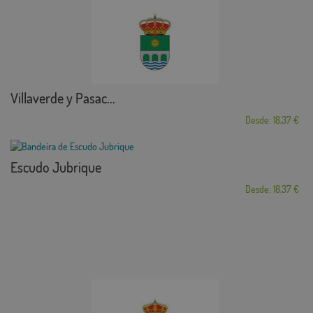
Villaverde y Pasac...
Desde: 18,37 €
Escudo Jubrique
Desde: 18,37 €