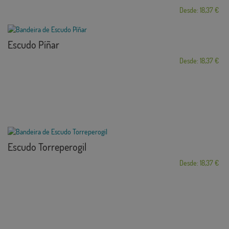
Desde: 18,37 €
Escudo Píñar
Desde: 18,37 €
Escudo Torreperogil
Desde: 18,37 €