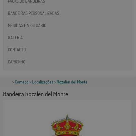
PACKS DO BANDEIRAS
BANDEIRAS PERSONALIZADAS
MEDIDAS E VESTUÁRIO
GALERIA
CONTACTO
CARRINHO
>
Começo
>
Localizações
> Rozalén del Monte
Bandeira Rozalén del Monte