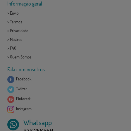
Informação geral
>
Envio
>
Termos
>
Privacidade
>
Mastros
>
FAQ
>
Quem Somos
Fala com nosotros
Facebook
Twitter
Pinterest
Instagram
Whatsapp
636 256 550