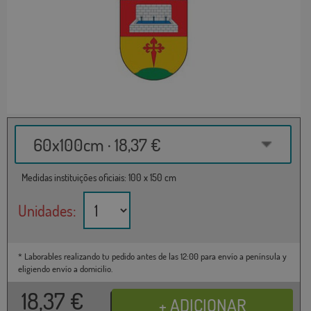
60x100cm · 18,37 €
Medidas instituições oficiais: 100 x 150 cm
Unidades:
* Laborables realizando tu pedido antes de las 12:00 para envío a península y
eligiendo envío a domicilio.
18,37
€