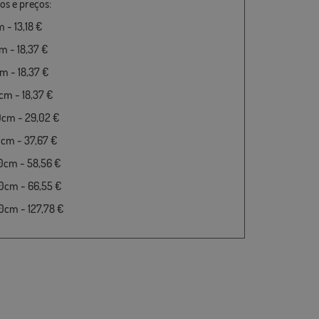
s e preços:
 - 13,18 €
 - 18,37 €
 - 18,37 €
m - 18,37 €
0cm - 29,02 €
cm - 37,67 €
0cm - 58,56 €
0cm - 66,55 €
cm - 127,78 €