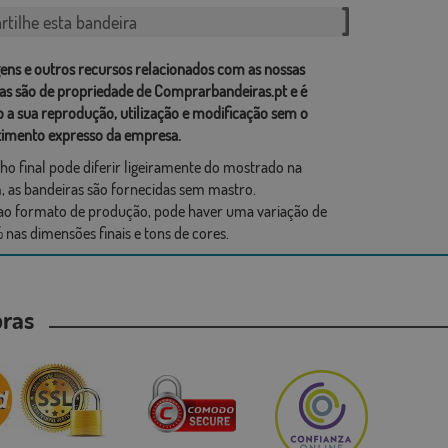
tilhe esta bandeira
ens e outros recursos relacionados com as nossas
as são de propriedade de Comprarbandeiras.pt e é
o a sua reprodução, utilização e modificação sem o
imento expresso da empresa.
ho final pode diferir ligeiramente do mostrado na
 as bandeiras são fornecidas sem mastro.
ao formato de produção, pode haver uma variação de
 nas dimensões finais e tons de cores.
mpras