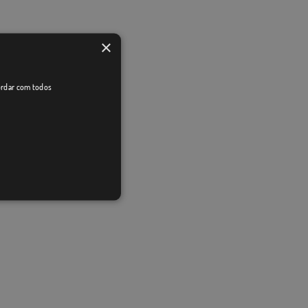
×
cordar com todos