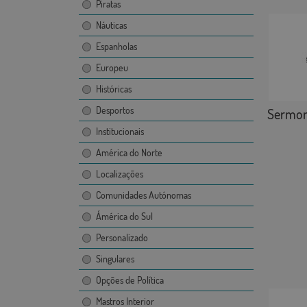
Piratas
Náuticas
Espanholas
Europeu
Históricas
Desportos
Sermo
Institucionais
América do Norte
Localizações
Comunidades Autónomas
Ámérica do Sul
Personalizado
Singulares
Opções de Política
Mastros Interior