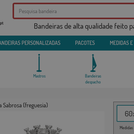
Bandeiras de alta qualidade feito 
ANDEIRAS PERSONALIZADAS
PACOTES
MEDIDAS E
Mastros
Bandeiras
despacho
a Sabrosa (freguesia)
60x
Medidas i