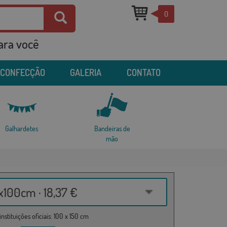
0
para você
 CONFECÇÃO
GALERIA
CONTATO
Galhardetes
Bandeiras de
mão
100cm · 18,37 €
nstituições oficiais: 100 x 150 cm