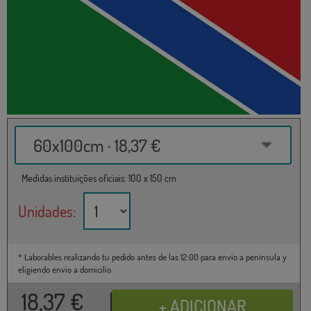
60x100cm · 18,37 €
Medidas instituições oficiais: 100 x 150 cm
Unidades:
* Laborables realizando tu pedido antes de las 12:00 para envío a península y
eligiendo envío a domicilio.
18,37
€