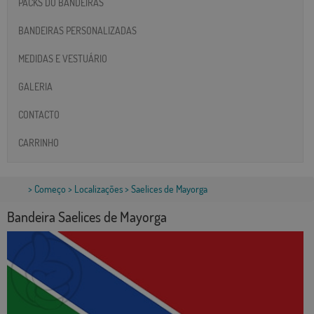
PACKS DO BANDEIRAS
BANDEIRAS PERSONALIZADAS
MEDIDAS E VESTUÁRIO
GALERIA
CONTACTO
CARRINHO
>
Começo
>
Localizações
> Saelices de Mayorga
Bandeira Saelices de Mayorga