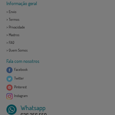
Informação geral
>
Envio
>
Termos
>
Privacidade
>
Mastros
>
FAQ
>
Quem Somos
Fala com nosotros
Facebook
Twitter
Pinterest
Instagram
Whatsapp
636 256 550