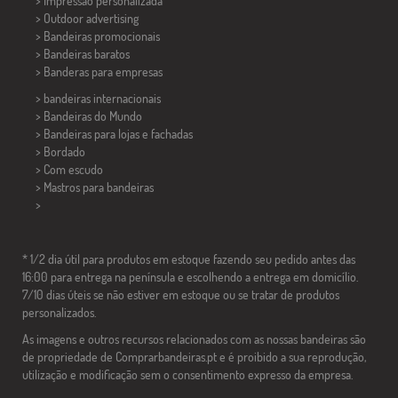
> Impressão personalizada
> Outdoor advertising
> Bandeiras promocionais
> Bandeiras baratos
>
Banderas para empresas
> bandeiras internacionais
> Bandeiras do Mundo
> Bandeiras para lojas e fachadas
> Bordado
> Com escudo
> Mastros para bandeiras
>
* 1/2 dia útil para produtos em estoque fazendo seu pedido antes das
16:00 para entrega na península e escolhendo a entrega em domicílio.
7/10 dias úteis se não estiver em estoque ou se tratar de produtos
personalizados.
As imagens e outros recursos relacionados com as nossas bandeiras são
de propriedade de Comprarbandeiras.pt e é proibido a sua reprodução,
utilização e modificação sem o consentimento expresso da empresa.