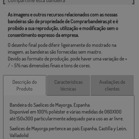
As imagens e outros recursos relacionados com as nossas
bandeiras são de propriedade de Comprarbandeiras.pt e é
proibido a sua reprodução, utilização e modificação sem o
consentimento expresso da empresa.
O desenho final pode diferir ligeiramente do mostrado na
imagem, as bandeiras são fornecidas sem mastro.
Devido ao formato de produção, pode haver uma variação de +
/ - 5% nas dimensões finais e tons de cores.
Descrição do
Características
Avaliações de
Produto
técnicas
clientes
Bandeira do Saelices de Mayorga, Espanha.
Disponível em 100% poliéster e várias medidas de 060X100
até 150x300 particularmente adequado para uso ao ar livre.
Saelices de Mayorga pertence ao país Espanha, Castilla y León,
Valladolid