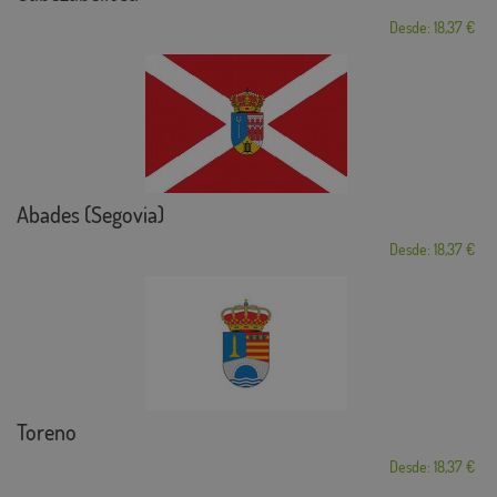
Desde: 18,37 €
Abades (Segovia)
Desde: 18,37 €
Toreno
Desde: 18,37 €