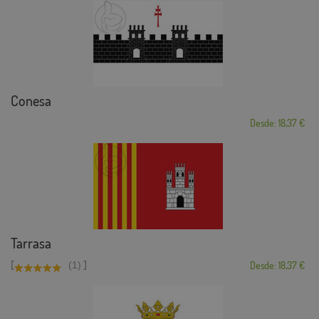
Conesa
Desde: 18,37 €
Tarrasa
[
]
(1)
Desde: 18,37 €