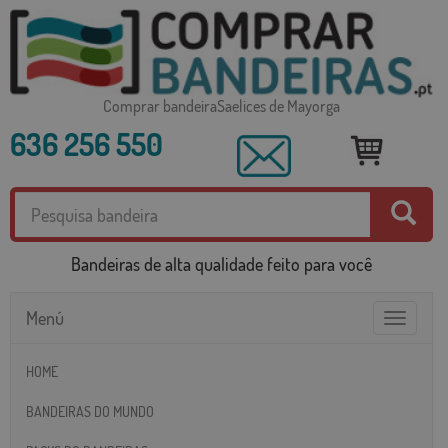
Comprar bandeiraSaelices de Mayorga
636 256 550
Bandeiras de alta qualidade feito para você
Menú
Toggle
navigatio
HOME
BANDEIRAS DO MUNDO