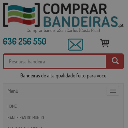
Comprar bandeiraSan Carlos (Costa Rica)
636 256 550
Bandeiras de alta qualidade feito para você
Menú
Toggle
navigatio
HOME
BANDEIRAS DO MUNDO