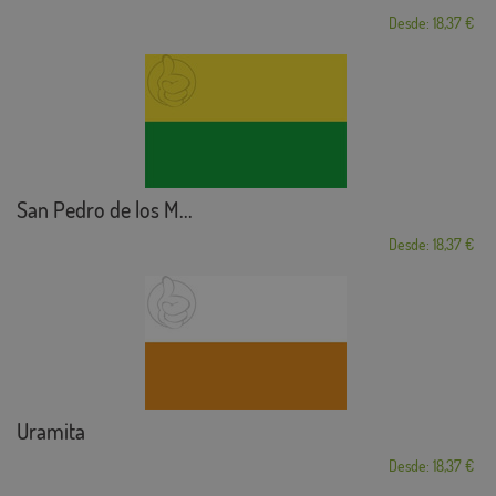
Desde: 18,37 €
San Pedro de los M...
Desde: 18,37 €
Uramita
Desde: 18,37 €