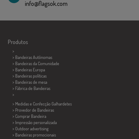
info@flagsok.com
Produtos
>
> Bandeiras Autônomas
> Bandeiras da Comunidade
> Bandeiras Europa
> Bandeiras políticas
>
Bandeiras de mesa
> Fábrica de Bandeiras
>
> Medidas e Confecção
Galhardetes
> Provedor de Bandeiras
> Comprar Bandeira
> Impressão personalizada
> Outdoor advertising
> Bandeiras promocionais