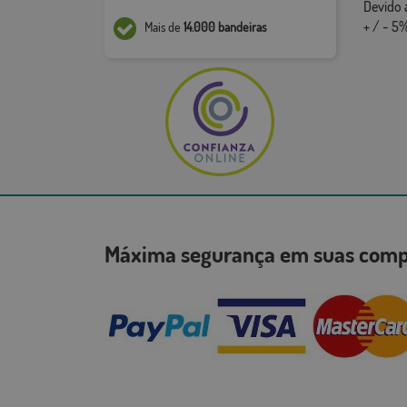
Devido 
+ / - 5%
Mais de
14.000 bandeiras
Máxima segurança em suas co