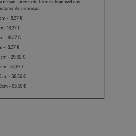
a de San Lorenzo de Tormes disponível nos
es tamanhos e preços:
m - 18,37 €
 - 18,37 €
 - 18,37 €
 - 18,37 €
0cm - 29,02 €
cm - 37,67 €
0cm - 58,56 €
0cm - 66,55 €