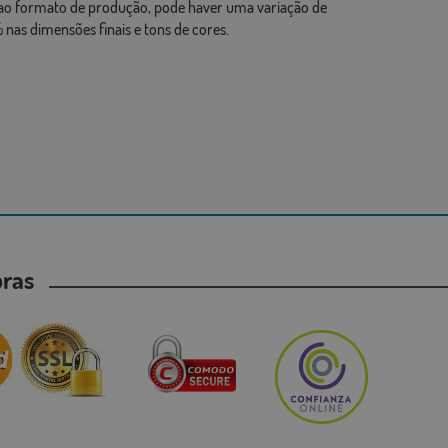
ao formato de produção, pode haver uma variação de
 nas dimensões finais e tons de cores.
mpras