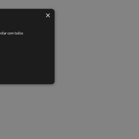
×
cordar com todos