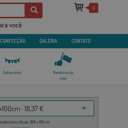
0
para você
 CONFECÇÃO
GALERIA
CONTATO
Galhardetes
Bandeiras de
mão
100cm · 18,37 €
nstituições oficiais: 100 x 150 cm