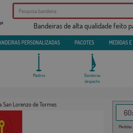
Bandeiras de alta qualidade feito 
ANDEIRAS PERSONALIZADAS
PACOTES
MEDIDAS E
Mastros
Bandeiras
despacho
a San Lorenzo de Tormes
60x
Medidas i