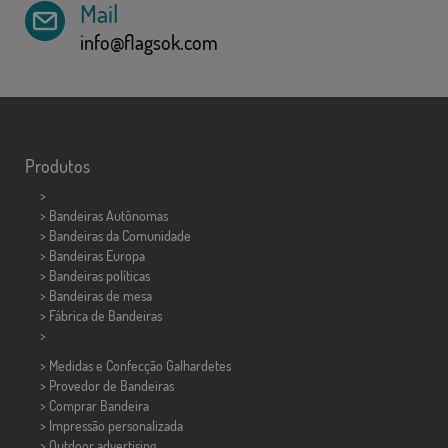
Mail
info@flagsok.com
Produtos
>
> Bandeiras Autônomas
> Bandeiras da Comunidade
> Bandeiras Europa
> Bandeiras políticas
>
Bandeiras de mesa
> Fábrica de Bandeiras
>
> Medidas e Confecção
Galhardetes
> Provedor de Bandeiras
> Comprar Bandeira
> Impressão personalizada
> Outdoor advertising