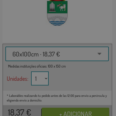
60x100cm · 18,37 €
Medidas instituições oficiais: 100 x 150 cm
Unidades:
* Laborables realizando tu pedido antes de las 12:00 para envío a península y
eligiendo envío a domicilio.
18,37
€