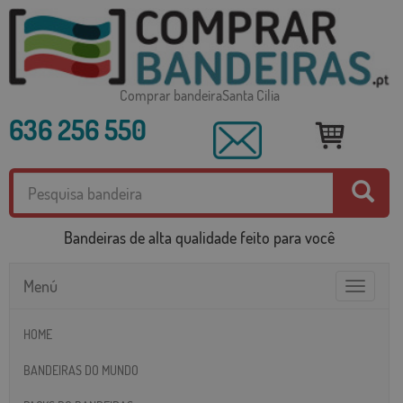
Comprar bandeiraSanta Cilia
636 256 550
Bandeiras de alta qualidade feito para você
Menú
Toggle
navigatio
HOME
BANDEIRAS DO MUNDO