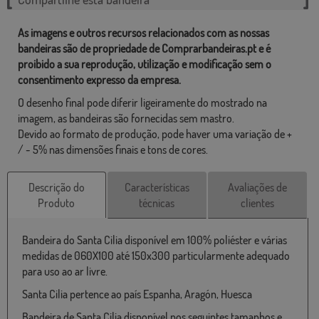
As imagens e outros recursos relacionados com as nossas
bandeiras são de propriedade de Comprarbandeiras.pt e é
proibido a sua reprodução, utilização e modificação sem o
consentimento expresso da empresa.
O desenho final pode diferir ligeiramente do mostrado na
imagem, as bandeiras são fornecidas sem mastro.
Devido ao formato de produção, pode haver uma variação de +
/ - 5% nas dimensões finais e tons de cores.
Descrição do
Características
Avaliações de
Produto
técnicas
clientes
Bandeira do Santa Cilia disponível em 100% poliéster e várias
medidas de 060X100 até 150x300 particularmente adequado
para uso ao ar livre.
Santa Cilia pertence ao país Espanha, Aragón, Huesca
Bandeira de Santa Cilia disponível nos seguintes tamanhos e