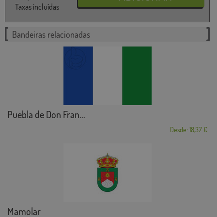
Taxas incluídas
Bandeiras relacionadas
Puebla de Don Fran...
Desde: 18,37 €
Mamolar