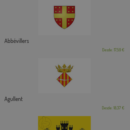
Abbévillers
Desde: 17,59 €
Agullent
Desde: 18,37 €