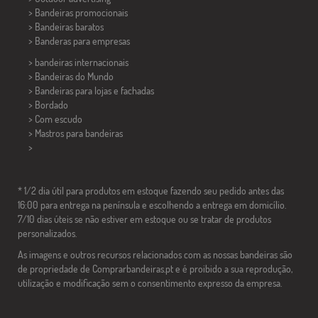
> Bandeiras promocionais
> Bandeiras baratos
>
Banderas para empresas
> bandeiras internacionais
> Bandeiras do Mundo
> Bandeiras para lojas e fachadas
> Bordado
> Com escudo
> Mastros para bandeiras
>
* 1/2 dia útil para produtos em estoque fazendo seu pedido antes das
16:00 para entrega na península e escolhendo a entrega em domicílio.
7/10 dias úteis se não estiver em estoque ou se tratar de produtos
personalizados.
As imagens e outros recursos relacionados com as nossas bandeiras são
de propriedade de Comprarbandeiras.pt e é proibido a sua reprodução,
utilização e modificação sem o consentimento expresso da empresa.