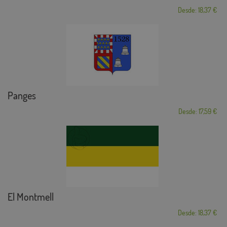
Desde: 18,37 €
Panges
Desde: 17,59 €
El Montmell
Desde: 18,37 €