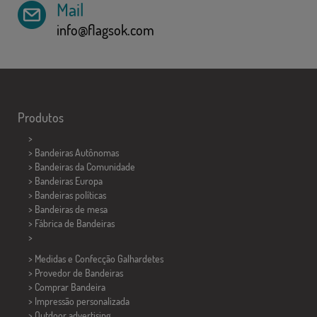
Mail
info@flagsok.com
Produtos
>
> Bandeiras Autônomas
> Bandeiras da Comunidade
> Bandeiras Europa
> Bandeiras políticas
>
Bandeiras de mesa
> Fábrica de Bandeiras
>
> Medidas e Confecção
Galhardetes
> Provedor de Bandeiras
> Comprar Bandeira
> Impressão personalizada
> Outdoor advertising