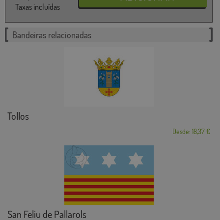
Taxas incluídas
Bandeiras relacionadas
Tollos
Desde: 18,37 €
San Feliu de Pallarols