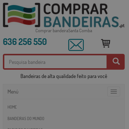
Comprar bandeiraSanta Comba
636 256 550
Bandeiras de alta qualidade feito para você
Menú
Toggle
navigatio
HOME
BANDEIRAS DO MUNDO