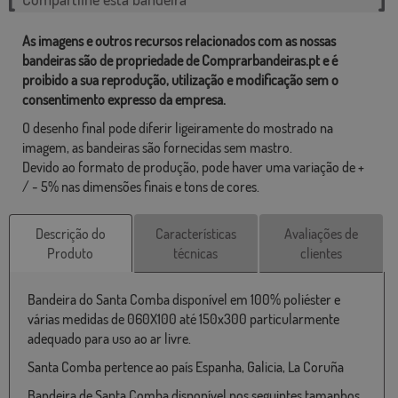
As imagens e outros recursos relacionados com as nossas
bandeiras são de propriedade de Comprarbandeiras.pt e é
proibido a sua reprodução, utilização e modificação sem o
consentimento expresso da empresa.
O desenho final pode diferir ligeiramente do mostrado na
imagem, as bandeiras são fornecidas sem mastro.
Devido ao formato de produção, pode haver uma variação de +
/ - 5% nas dimensões finais e tons de cores.
Descrição do
Características
Avaliações de
Produto
técnicas
clientes
Bandeira do Santa Comba disponível em 100% poliéster e
várias medidas de 060X100 até 150x300 particularmente
adequado para uso ao ar livre.
Santa Comba pertence ao país Espanha, Galicia, La Coruña
Bandeira de Santa Comba disponível nos seguintes tamanhos