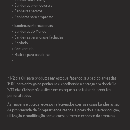
> Bandeiras promocionais
> Bandeiras baratos
>
Banderas para empresas
> bandeiras internacionais
> Bandeiras do Mundo
> Bandeiras para lojas e fachadas
> Bordado
> Com escudo
> Mastros para bandeiras
>
* 1/2 dia útil para produtos em estoque fazendo seu pedido antes das
16:00 para entrega na península e escolhendo a entrega em domicílio.
7/10 dias úteis se não estiver em estoque ou se tratar de produtos
personalizados.
As imagens e outros recursos relacionados com as nossas bandeiras são
de propriedade de Comprarbandeiras.pt e é proibido a sua reprodução,
utilização e modificação sem o consentimento expresso da empresa.