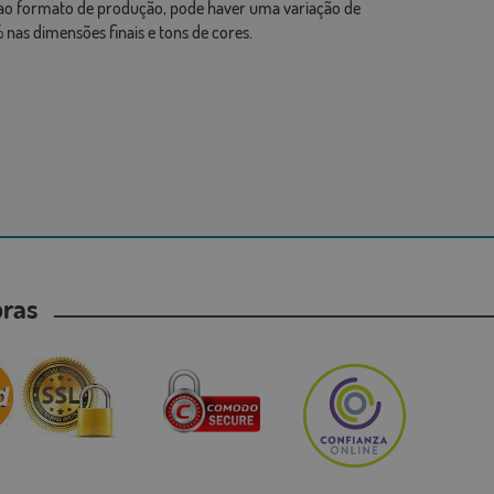
ao formato de produção, pode haver uma variação de
 nas dimensões finais e tons de cores.
mpras