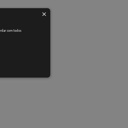
×
cordar com todos