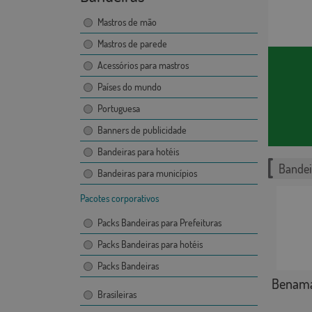
Mastros de mão
Mastros de parede
Acessórios para mastros
Países do mundo
Portuguesa
Banners de publicidade
Bandeiras para hotéis
Bandei
Bandeiras para municípios
Pacotes corporativos
Packs Bandeiras para Prefeituras
Packs Bandeiras para hotéis
Packs Bandeiras
Benama
Brasileiras