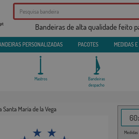
Bandeiras de alta qualidade feito 
ANDEIRAS PERSONALIZADAS
PACOTES
MEDIDAS E
Mastros
Bandeiras
despacho
 Santa María de la Vega
60x
Medidas i