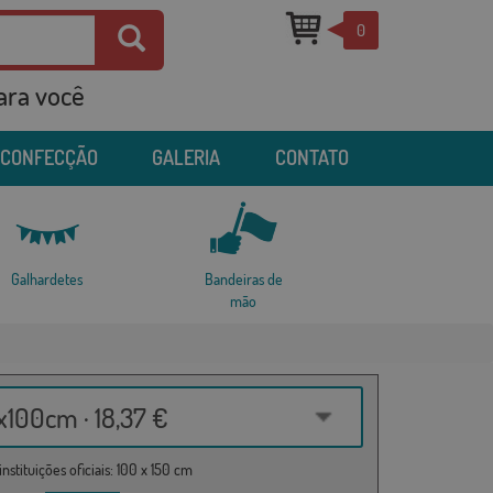
0
para você
 CONFECÇÃO
GALERIA
CONTATO
Galhardetes
Bandeiras de
mão
100cm · 18,37 €
nstituições oficiais: 100 x 150 cm