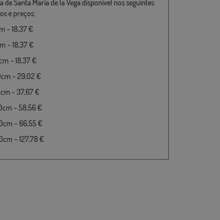
a de Santa María de la Vega disponível nos seguintes
s e preços:
 - 18,37 €
 - 18,37 €
m - 18,37 €
0cm - 29,02 €
cm - 37,67 €
0cm - 58,56 €
0cm - 66,55 €
cm - 127,78 €