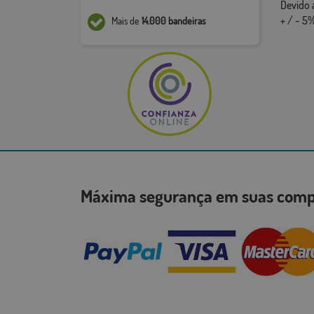
Devido 
+ / - 5%
Mais de
14.000 bandeiras
Máxima segurança em suas co